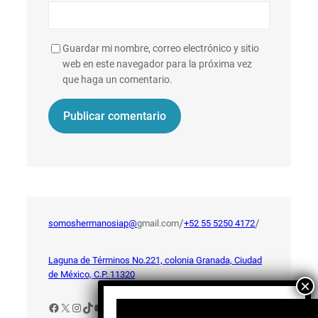
Guardar mi nombre, correo electrónico y sitio
web en este navegador para la próxima vez
que haga un comentario.
/
/
somoshermanosiap@
gmail.com
+52 55 5250 4172
Laguna de Términos No.221, colonia Granada, Ciudad
de México, C.P. 11320
Facebook
X
Instagram
TikTok
YouTube