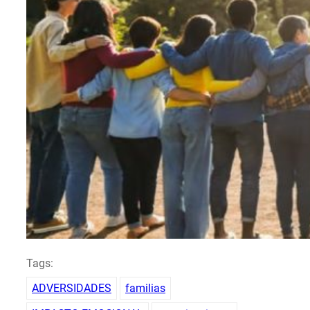
Tags:
ADVERSIDADES
familias