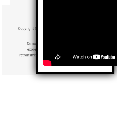
Aviso de Privacidad
Copyright © 2025 somos-hermanos.mx. Todos los
derechos reservados.
De no existir previa autorización, queda
expresamente prohibida la publicación,
retransmisión, edición y cualquier otro uso de los
contenidos.