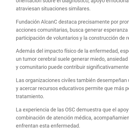
orientación sobre el diagnóstico, apoyo emociona
atraviesan situaciones similares.
Fundación AlcanC destaca precisamente por promo
acciones comunitarias, busca generar esperanza y
participación de voluntarios y la construcción de 
Además del impacto físico de la enfermedad, espe
un tumor cerebral suele generar miedo, ansiedad
y comunitario puede contribuir significativamente
Las organizaciones civiles también desempeñan u
y acercar recursos educativos permite que más p
tratamiento.
La experiencia de las OSC demuestra que el apoy
combinación de atención médica, acompañamiento 
enfrentan esta enfermedad.