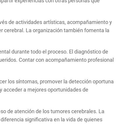
partir experiencias con otras personas que
vés de actividades artísticas, acompañamiento y
er cerebral. La organización también fomenta la
ntal durante todo el proceso. El diagnóstico de
queridos. Contar con acompañamiento profesional
cer los síntomas, promover la detección oportuna
 y acceder a mejores oportunidades de
so de atención de los tumores cerebrales. La
erencia significativa en la vida de quienes