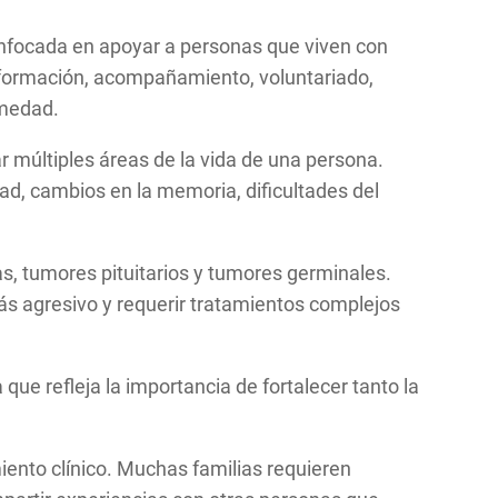
 enfocada en apoyar a personas que viven con
información, acompañamiento, voluntariado,
ermedad.
múltiples áreas de la vida de una persona.
d, cambios en la memoria, dificultades del
s, tumores pituitarios y tumores germinales.
s agresivo y requerir tratamientos complejos
ue refleja la importancia de fortalecer tanto la
ento clínico. Muchas familias requieren