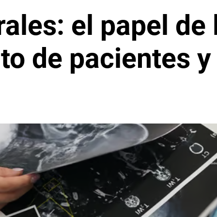
les: el papel de 
 de pacientes y 