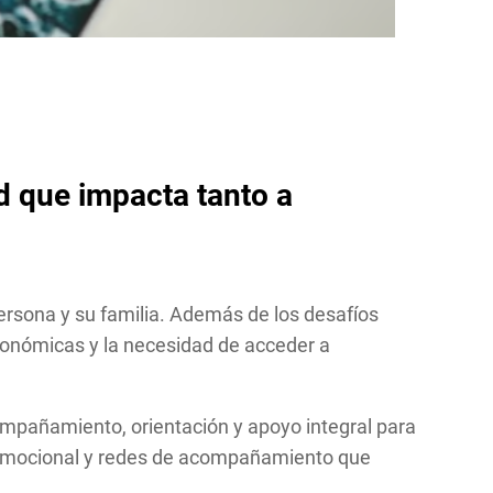
d que impacta tanto a
ersona y su familia. Además de los desafíos
conómicas y la necesidad de acceder a
ompañamiento, orientación y apoyo integral para
o emocional y redes de acompañamiento que