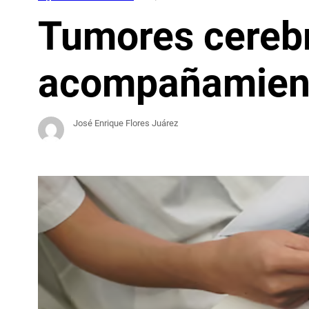
Tumores cerebra
acompañamiento
José Enrique Flores Juárez