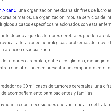
n AlcanC
, una organización mexicana sin fines de lucro
dadores primarios. La organización impulsa servicios de 
dirigidos a casos específicos relacionados con esta enf
nte debido a que los tumores cerebrales pueden afectar 
ovocar alteraciones neurológicas, problemas de movilida
en atención especializada.
s de tumores cerebrales, entre ellos gliomas, meningioma
entras que otros pueden presentar un comportamiento má
ededor de 30 mil casos de tumores cerebrales, una cifra q
s de acompañamiento para pacientes y familias.
udan a cubrir necesidades que van más allá del tratami