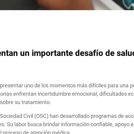
ntan un importante desafío de salu
epresentar uno de los momentos más difíciles para una p
nas enfrentan incertidumbre emocional, dificultades e
sobre su tratamiento.
a Sociedad Civil (OSC) han desarrollado programas de ac
es. Su labor busca brindar información confiable, apoy
el proceso de atención médica.