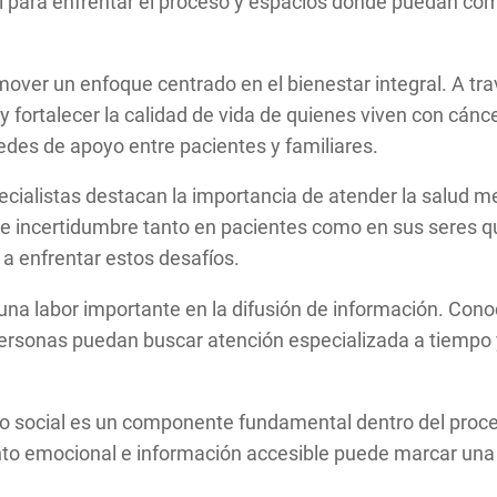
l para enfrentar el proceso y espacios donde puedan com
ver un enfoque centrado en el bienestar integral. A tra
 fortalecer la calidad de vida de quienes viven con cánc
redes de apoyo entre pacientes y familiares.
cialistas destacan la importancia de atender la salud me
 e incertidumbre tanto en pacientes como en sus seres 
 a enfrentar estos desafíos.
na labor importante en la difusión de información. Cono
ersonas puedan buscar atención especializada a tiempo
o social es un componente fundamental dentro del proce
emocional e información accesible puede marcar una dif