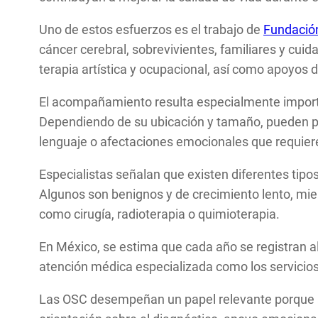
Uno de estos esfuerzos es el trabajo de
Fundació
cáncer cerebral, sobrevivientes, familiares y cui
terapia artística y ocupacional, así como apoyos 
El acompañamiento resulta especialmente importa
Dependiendo de su ubicación y tamaño, pueden pr
lenguaje o afectaciones emocionales que requier
Especialistas señalan que existen diferentes tipo
Algunos son benignos y de crecimiento lento, mi
como cirugía, radioterapia o quimioterapia.
En México, se estima que cada año se registran alr
atención médica especializada como los servicio
Las OSC desempeñan un papel relevante porque ay