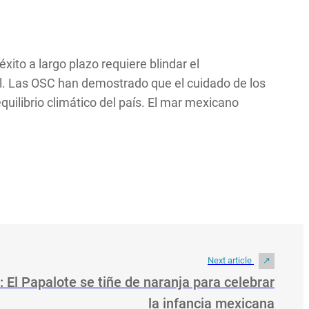
xito a largo plazo requiere blindar el
vil. Las OSC han demostrado que el cuidado de los
quilibrio climático del país. El mar mexicano
Next article
: El Papalote se tiñe de naranja para celebrar
la infancia mexicana