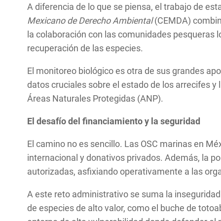
A diferencia de lo que se piensa, el trabajo de e
Mexicano de Derecho Ambiental
(CEMDA) combinan 
la colaboración con las comunidades pesqueras l
recuperación de las especies.
El monitoreo biológico es otra de sus grandes ap
datos cruciales sobre el estado de los arrecifes y
Áreas Naturales Protegidas (ANP).
El desafío del financiamiento y la seguridad
El camino no es sencillo. Las OSC marinas en Méx
internacional y donativos privados. Además, la pol
autorizadas, asfixiando operativamente a las or
A este reto administrativo se suma la inseguridad.
de especies de alto valor, como el buche de toto