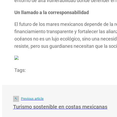
entorno de alta vulnerabilidad donde defender el 
Un llamado a la corresponsabilidad
El futuro de los mares mexicanos depende de la res
financiamiento transparente y fortalecer las alian
océanos no es un lujo ecológico, sino una necesida
resiste, pero sus guardianes necesitan que la so
Tags:
Previous article
Turismo sostenible en costas mexicanas