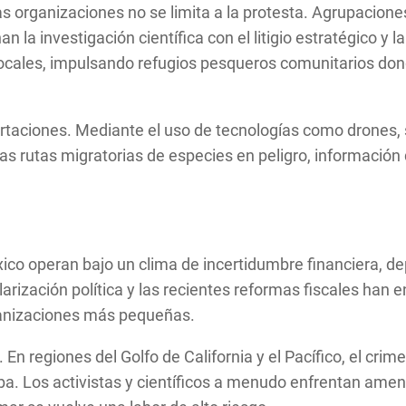
stas organizaciones no se limita a la protesta. Agrupacio
la investigación científica con el litigio estratégico y 
ocales, impulsando refugios pesqueros comunitarios dond
ortaciones. Mediante el uso de tecnologías como drones,
 las rutas migratorias de especies en peligro, información
ico operan bajo un clima de incertidumbre financiera, d
arización política y las recientes reformas fiscales han e
ganizaciones más pequeñas.
 En regiones del Golfo de California y el Pacífico, el cri
aba. Los activistas y científicos a menudo enfrentan ame