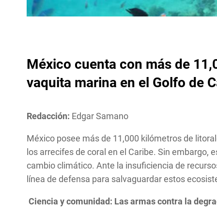
México cuenta con más de 11,00
vaquita marina en el Golfo de Ca
Redacción:
Edgar
Samano
México posee más de 11,000 kilómetros de litorale
los arrecifes de coral en el Caribe. Sin embargo,
cambio climático. Ante la insuficiencia de recurs
línea de defensa para salvaguardar estos ecosis
Ciencia y comunidad: Las armas contra la degr