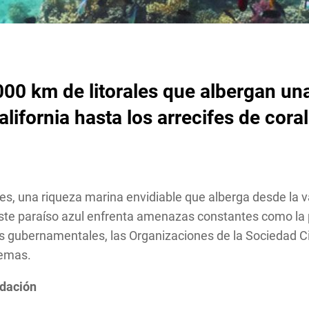
0 km de litorales que albergan una
lifornia hasta los arrecifes de coral
s, una riqueza marina envidiable que alberga desde la va
 este paraíso azul enfrenta amenazas constantes como la p
os gubernamentales, las Organizaciones de la Sociedad Ci
temas.
adación