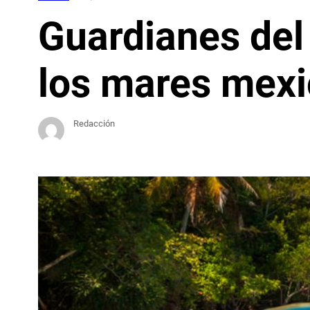
Guardianes del
los mares mex
Redacción