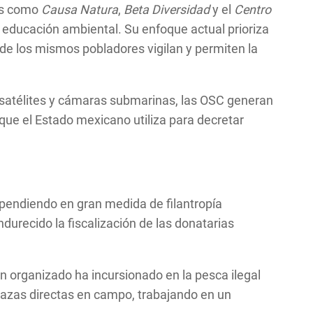
nes como
Causa Natura
,
Beta Diversidad
y el
Centro
la educación ambiental. Su enfoque actual prioriza
e los mismos pobladores vigilan y permiten la
 satélites y cámaras submarinas, las OSC generan
 que el Estado mexicano utiliza para decretar
ependiendo en gran medida de filantropía
ndurecido la fiscalización de las donatarias
men organizado ha incursionado en la pesca ilegal
nazas directas en campo, trabajando en un