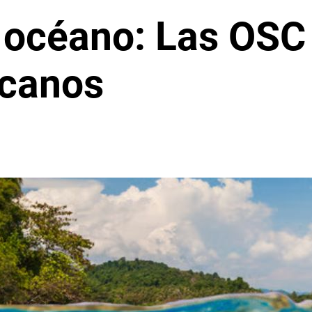
 océano: Las OSC
icanos