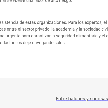
mar se vuelve una labor de alto riesgo.
istencia de estas organizaciones. Para los expertos, el é
zas entre el sector privado, la academia y la sociedad ci
d urgente para garantizar la seguridad alimentaria y el e
ciedad no los deje navegando solos.
Entre balones y sonrisas