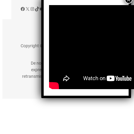
Facebook
X
Instagram
TikTok
YouTube
Aviso de Privacidad
Copyright © 2025 somos-hermanos.mx. Todos los
derechos reservados.
De no existir previa autorización, queda
expresamente prohibida la publicación,
retransmisión, edición y cualquier otro uso de los
contenidos.