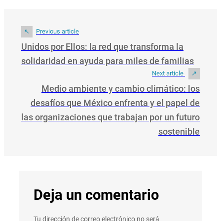
Previous article
Unidos por Ellos: la red que transforma la
solidaridad en ayuda para miles de familias
Next article
Medio ambiente y cambio climático: los
desafíos que México enfrenta y el papel de
las organizaciones que trabajan por un futuro
sostenible
Deja un comentario
Tu dirección de correo electrónico no será