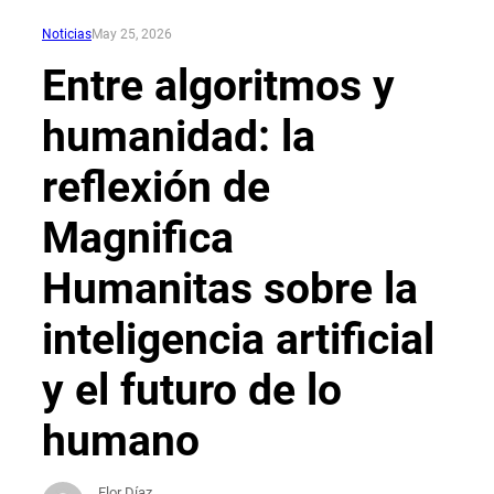
Noticias
May 25, 2026
Entre algoritmos y
humanidad: la
reflexión de
Magnifica
Humanitas sobre la
inteligencia artificial
y el futuro de lo
humano
Flor Díaz