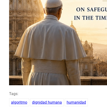
Tags:
algoritmo
dignidad humana
humanidad