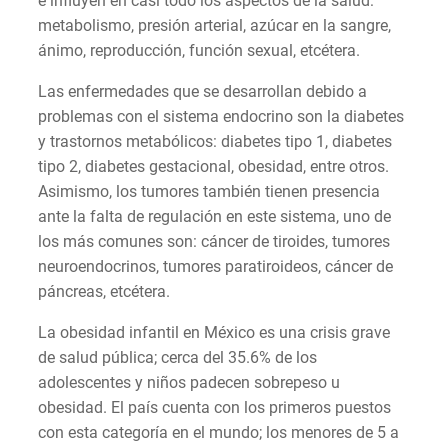
e influyen en casi todo los aspectos de la salud:
metabolismo, presión arterial, azúcar en la sangre,
ánimo, reproducción, función sexual, etcétera.
Las enfermedades que se desarrollan debido a
problemas con el sistema endocrino son la diabetes
y trastornos metabólicos: diabetes tipo 1, diabetes
tipo 2, diabetes gestacional, obesidad, entre otros.
Asimismo, los tumores también tienen presencia
ante la falta de regulación en este sistema, uno de
los más comunes son: cáncer de tiroides, tumores
neuroendocrinos, tumores paratiroideos, cáncer de
páncreas, etcétera.
La obesidad infantil en México es una crisis grave
de salud pública; cerca del 35.6% de los
adolescentes y niños padecen sobrepeso u
obesidad. El país cuenta con los primeros puestos
con esta categoría en el mundo; los menores de 5 a