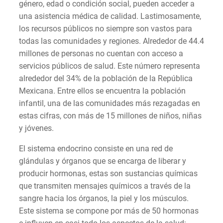
género, edad o condición social, pueden acceder a
una asistencia médica de calidad. Lastimosamente,
los recursos públicos no siempre son vastos para
todas las comunidades y regiones. Alrededor de 44.4
millones de personas no cuentan con acceso a
servicios públicos de salud. Este número representa
alrededor del 34% de la población de la República
Mexicana. Entre ellos se encuentra la población
infantil, una de las comunidades más rezagadas en
estas cifras, con más de 15 millones de niños, niñas
y jóvenes.
El sistema endocrino consiste en una red de
glándulas y órganos que se encarga de liberar y
producir hormonas, estas son sustancias químicas
que transmiten mensajes químicos a través de la
sangre hacia los órganos, la piel y los músculos.
Este sistema se compone por más de 50 hormonas