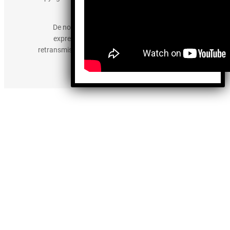
derechos reservados.
De no existir previa autorización, queda
expresamente prohibida la publicación,
retransmisión, edición y cualquier otro uso de los
contenidos.