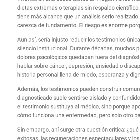
dietas extremas o terapias sin respaldo científic
tiene más alcance que un análisis serio realizado
carezca de fundamento. El riesgo es enorme porque
Aun así, sería injusto reducir los testimonios ú
silencio institucional. Durante décadas, muchos
dolores psicológicos quedaban fuera del diagnóst
hablar sobre cáncer, depresión, ansiedad o disc
historia personal llena de miedo, esperanza y dig
Además, los testimonios pueden construir comun
diagnosticado suele sentirse aislado y confundid
el testimonio sustituya al médico, sino porque a
cómo funciona una enfermedad, pero solo otro paci
Sin embargo, ahí surge otra cuestión crítica: ¿qu
exitosas, las recuperaciones espectaculares y los