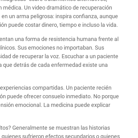
ión médica. Un video dramático de recuperación
e en un arma peligrosa: inspira confianza, aunque
n puede costar dinero, tiempo e incluso la vida.
sentan una forma de resistencia humana frente al
línicos. Sus emociones no importaban. Sus
idad de recuperar la voz. Escuchar a un paciente
da que detrás de cada enfermedad existe una
xperiencias compartidas. Un paciente recién
ción puede ofrecer consuelo inmediato. No porque
rensión emocional. La medicina puede explicar
.
ultos? Generalmente se muestran las historias
, quienes sufrieron efectos secundarios o quienes