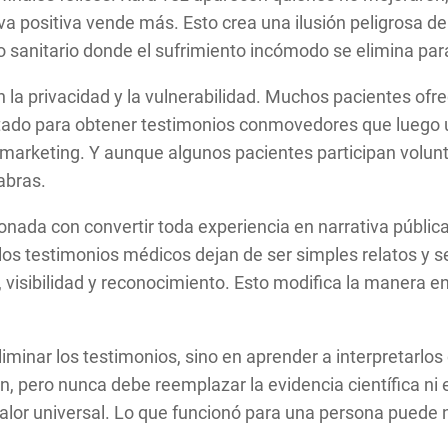
va positiva vende más. Esto crea una ilusión peligrosa d
o sanitario donde el sufrimiento incómodo se elimina par
n la privacidad y la vulnerabilidad. Muchos pacientes o
ado para obtener testimonios conmovedores que luego ut
n marketing. Y aunque algunos pacientes participan volun
abras.
nada con convertir toda experiencia en narrativa pública.
 los testimonios médicos dejan de ser simples relatos y s
, visibilidad y reconocimiento. Esto modifica la manera 
eliminar los testimonios, sino en aprender a interpretarl
, pero nunca debe reemplazar la evidencia científica ni el
lor universal. Lo que funcionó para una persona puede n