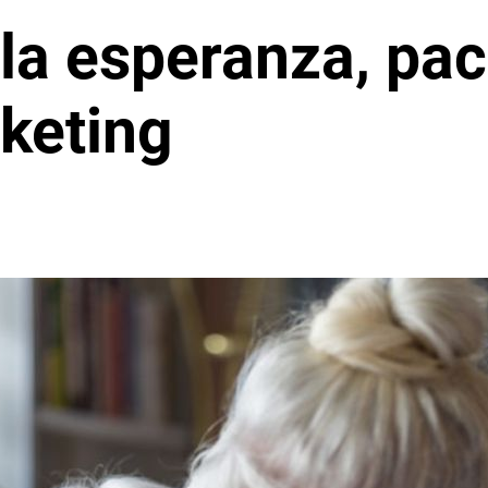
 la esperanza, pac
rketing