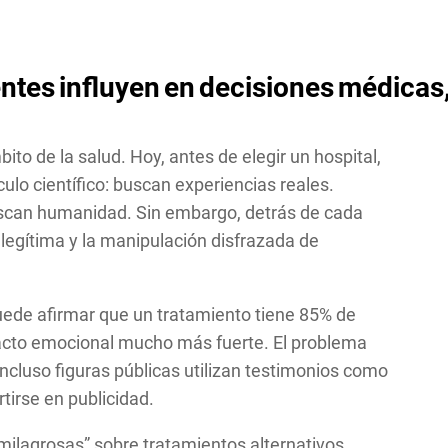
entes
influyen
en
decisiones
médicas
to de la salud. Hoy, antes de elegir un hospital,
lo científico: buscan experiencias reales.
, buscan humanidad. Sin embargo, detrás de cada
 legítima y la manipulación disfrazada de
uede afirmar que un tratamiento tiene 85% de
mpacto emocional mucho más fuerte. El problema
cluso figuras públicas utilizan testimonios como
tirse en publicidad.
ilagrosas” sobre tratamientos alternativos,