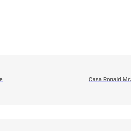
se
Casa Ronald McD