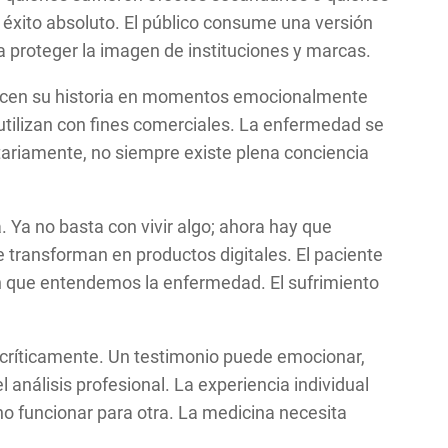
e éxito absoluto. El público consume una versión
a proteger la imagen de instituciones y marcas.
frecen su historia en momentos emocionalmente
ilizan con fines comerciales. La enfermedad se
tariamente, no siempre existe plena conciencia
 Ya no basta con vivir algo; ahora hay que
e transforman en productos digitales. El paciente
en que entendemos la enfermedad. El sufrimiento
os críticamente. Un testimonio puede emocionar,
 análisis profesional. La experiencia individual
o funcionar para otra. La medicina necesita