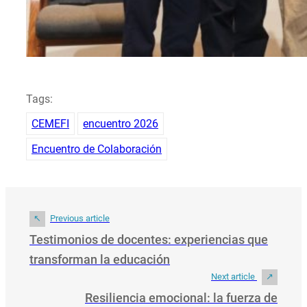
Tags:
CEMEFI
encuentro 2026
Encuentro de Colaboración
Previous article
Testimonios de docentes: experiencias que
transforman la educación
Next article
Resiliencia emocional: la fuerza de