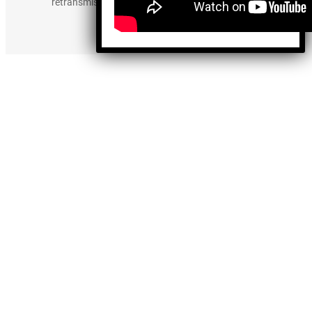
retransmisión, edición y cualquier otro uso de los
contenidos.