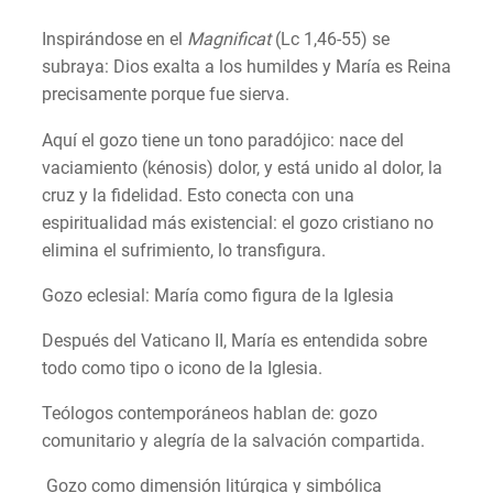
Inspirándose en el
Magnificat
(Lc 1,46-55) se
subraya: Dios exalta a los humildes y María es Reina
precisamente porque fue sierva.
Aquí el gozo tiene un tono paradójico: nace del
vaciamiento (kénosis) dolor, y está unido al dolor, la
cruz y la fidelidad. Esto conecta con una
espiritualidad más existencial: el gozo cristiano no
elimina el sufrimiento, lo transfigura.
Gozo eclesial: María como figura de la Iglesia
Después del Vaticano II, María es entendida sobre
todo como tipo o icono de la Iglesia.
Teólogos contemporáneos hablan de: gozo
comunitario y alegría de la salvación compartida.
Gozo como dimensión litúrgica y simbólica