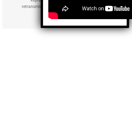
retransmisión, edición y cualquier otro uso de los
contenidos.