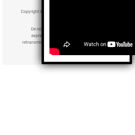
Aviso de Privacidad
Copyright © 2025 somos-hermanos.mx. Todos los
derechos reservados.
De no existir previa autorización, queda
expresamente prohibida la publicación,
retransmisión, edición y cualquier otro uso de los
contenidos.