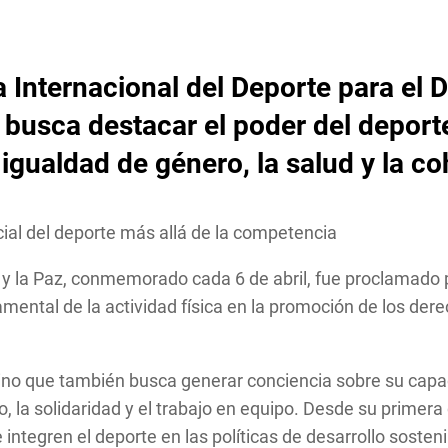
ía Internacional del Deporte para el 
 busca destacar el poder del depor
a igualdad de género, la salud y la c
cial del deporte más allá de la competencia
lo y la Paz, conmemorado cada 6 de abril, fue proclamado
mental de la actividad física en la promoción de los dere
, sino que también busca generar conciencia sobre su ca
, la solidaridad y el trabajo en equipo. Desde su prime
ntegren el deporte en las políticas de desarrollo sosteni