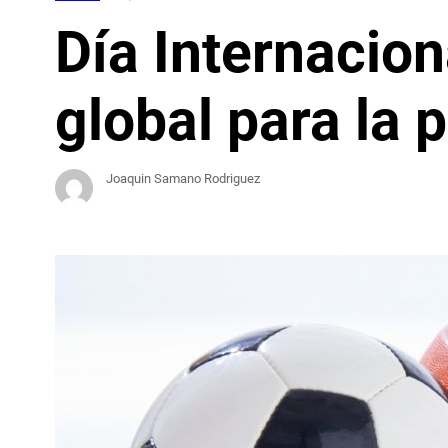
Día Internacion
global para la p
Joaquin Samano Rodriguez