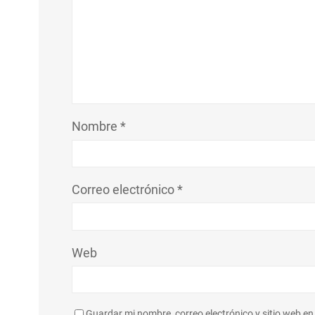
Nombre
*
Correo electrónico
*
Web
Guardar mi nombre, correo electrónico y sitio web e