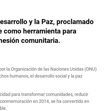
Desarrollo y la Paz, proclamado
te como herramienta para
ohesión comunitaria.
 por la Organización de las Naciones Unidas (ONU)
chos humanos, el desarrollo social y la paz
pacidad para transformar comunidades, reducir
ra conmemoración en 2014, se ha convertido en
ble.