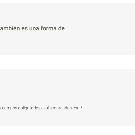
 también es una forma de
s campos obligatorios están marcados con
*