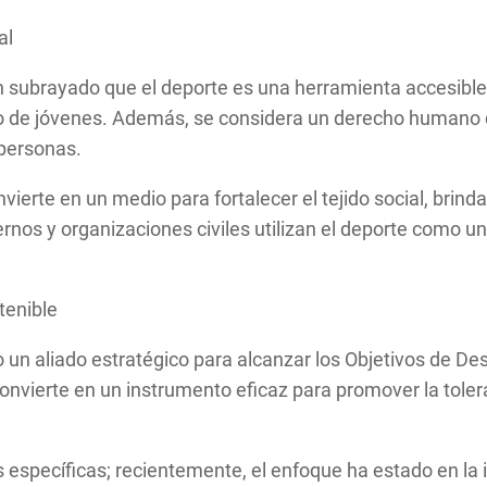
al
ubrayado que el deporte es una herramienta accesible 
to de jóvenes. Además, se considera un derecho humano 
 personas.
onvierte en un medio para fortalecer el tejido social, bri
ernos y organizaciones civiles utilizan el deporte como u
tenible
o un aliado estratégico para alcanzar los Objetivos de De
convierte en un instrumento eficaz para promover la tole
pecíficas; recientemente, el enfoque ha estado en la in