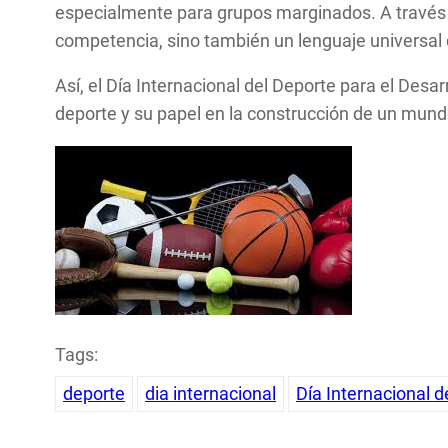
especialmente para grupos marginados. A través 
competencia, sino también un lenguaje universal 
Así, el Día Internacional del Deporte para el Desa
deporte y su papel en la construcción de un mundo
Tags:
deporte
dia internacional
Día Internacional d