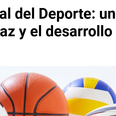
al del Deporte: u
az y el desarrollo