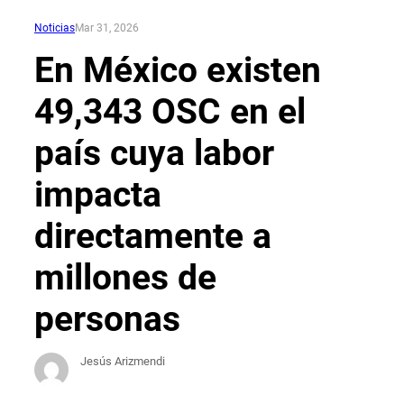
Noticias
Mar 31, 2026
En México existen
49,343 OSC en el
país cuya labor
impacta
directamente a
millones de
personas
Jesús Arizmendi