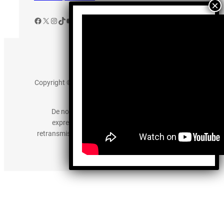
Facebook
X
Instagram
TikTok
YouTube
Aviso de Privacidad
Copyright © 2025 somos-hermanos.mx. Todos los
derechos reservados.
De no existir previa autorización, queda
expresamente prohibida la publicación,
retransmisión, edición y cualquier otro uso de los
contenidos.