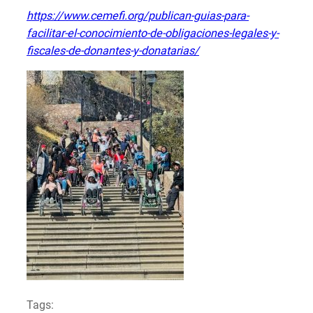
https://www.cemefi.org/publican-guias-para-
facilitar-el-conocimiento-de-obligaciones-legales-y-
fiscales-de-
donantes-y-donatarias/
Tags: