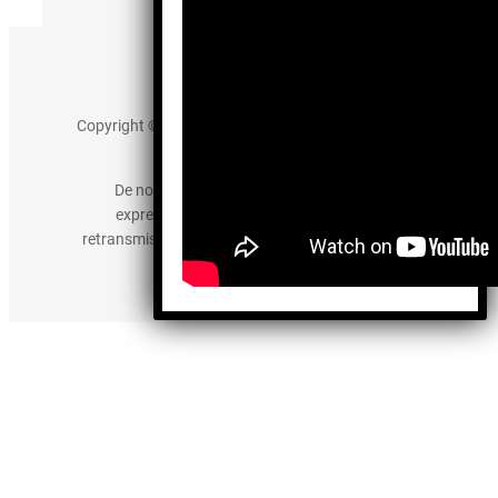
Aviso de Privacidad
Copyright © 2025 somos-hermanos.mx. Todos los
derechos reservados.
De no existir previa autorización, queda
expresamente prohibida la publicación,
retransmisión, edición y cualquier otro uso de los
contenidos.