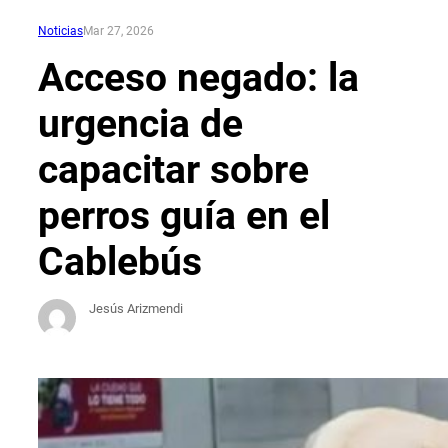
Noticias
Mar 27, 2026
Acceso negado: la
urgencia de
capacitar sobre
perros guía en el
Cablebús
Jesús Arizmendi