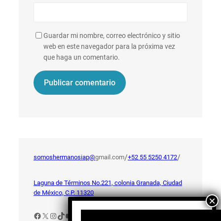
Guardar mi nombre, correo electrónico y sitio
web en este navegador para la próxima vez
que haga un comentario.
/
/
somoshermanosiap@
gmail.com
+52 55 5250 4172
Laguna de Términos No.221, colonia Granada, Ciudad
de México, C.P. 11320
Facebook
X
Instagram
TikTok
YouTube