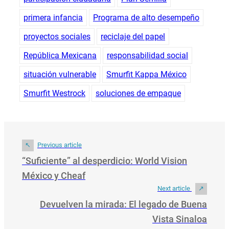
primera infancia
Programa de alto desempeño
proyectos sociales
reciclaje del papel
República Mexicana
responsabilidad social
situación vulnerable
Smurfit Kappa México
Smurfit Westrock
soluciones de empaque
Previous article
“Suficiente” al desperdicio: World Vision
México y Cheaf
Next article
Devuelven la mirada: El legado de Buena
Vista Sinaloa