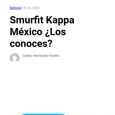
Noticias
Feb 26, 2026
Smurfit Kappa
México ¿Los
conoces?
Carlos Hernandez Huerta