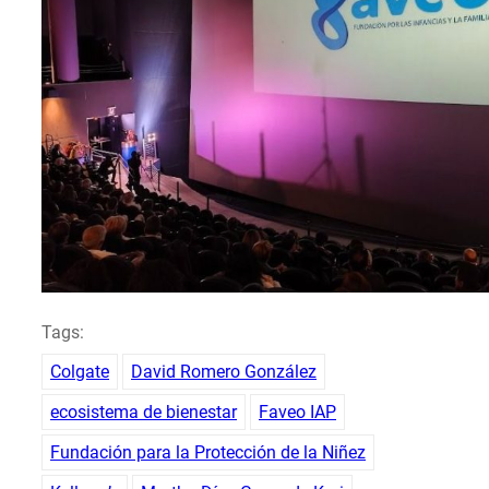
Tags:
Colgate
David Romero González
ecosistema de bienestar
Faveo IAP
Fundación para la Protección de la Niñez