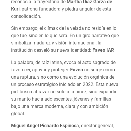
reconocía la trayectoria de
Martha Díaz Garza de
Kuri
, patrona fundadora y piedra angular de esta
consolidación.
Sin embargo, el clímax de la velada no residía en lo
que fue, sino en lo que será. En un giro narrativo que
simboliza madurez y visión internacional, la
institución desveló su nueva identidad:
Faveo IAP.
La palabra, de raíz latina, evoca el acto sagrado de
favorecer, apoyar y proteger.
Faveo
no surge como
una ruptura, sino como una evolución orgánica de
un proceso estratégico iniciado en 2022. Esta nueva
piel busca abrazar no solo a la niñez, sino expandir
su manto hacia adolescentes, jóvenes y familias
bajo una marca moderna, clara y con ambición
global.
Miguel Ángel Pichardo Espinosa
, director general,