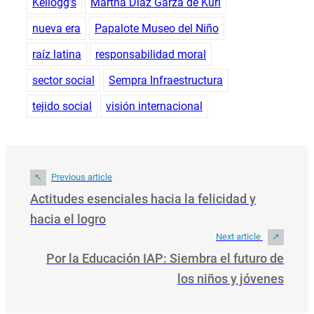
Kellogg’s
Martha Díaz Garza de Kuri
nueva era
Papalote Museo del Niño
raíz latina
responsabilidad moral
sector social
Sempra Infraestructura
tejido social
visión internacional
Previous article
Actitudes esenciales hacia la felicidad y
hacia el logro
Next article
Por la Educación IAP: Siembra el futuro de
los niños y jóvenes