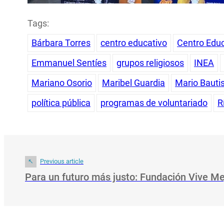
Tags:
Bárbara Torres
centro educativo
Centro Edu
Emmanuel Sentíes
grupos religiosos
INEA
Mariano Osorio
Maribel Guardia
Mario Bauti
política pública
programas de voluntariado
R
Previous article
Para un futuro más justo: Fundación Vive M