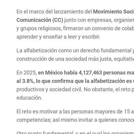
En el marco del lanzamiento del
Movimiento Social
Comunicación (CC)
junto con empresas, organism
y grupos religiosos, firmaron un convenio de cola
aprender y enseñar a leer y escribir.
La alfabetización como un derecho fundamental y u
construcción de una sociedad más justa, equitati
En 2025,
en México había 4,127,463 personas mayo
al 3.8%, lo que confirma que la alfabetización es
productivos y sociedad civil. No obstante, el reto
educación.
El reto es motivar a las personas mayores de 15 añ
competencias; así mismo invitar a quienes conoce
Otro punto fundamental, y en el cual los organis