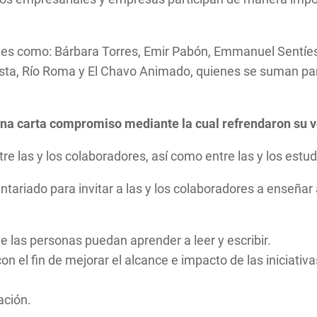
dades como: Bárbara Torres, Emir Pabón, Emmanuel Sentíes
ista, Río Roma y El Chavo Animado, quienes se suman para
 una carta compromiso mediante la cual refrendaron su v
re las y los colaboradores, así como entre las y los estud
ariado para invitar a las y los colaboradores a enseñar a
que las personas puedan aprender a leer y escribir.
n el fin de mejorar el alcance e impacto de las iniciativa
ación.