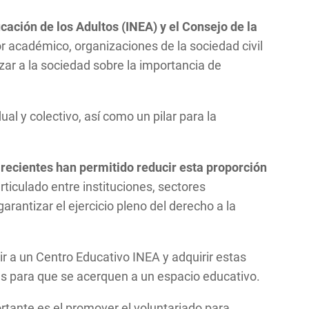
ucación de los Adultos (INEA) y el Consejo de la
 académico, organizaciones de la sociedad civil
zar a la sociedad sobre la importancia de
l y colectivo, así como un pilar para la
 recientes han permitido reducir esta proporción
rticulado entre instituciones, sectores
arantizar el ejercicio pleno del derecho a la
ir a un Centro Educativo INEA y adquirir estas
as para que se acerquen a un espacio educativo.
tante es el promover el voluntariado para