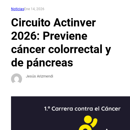
Noticias
Ene 14, 2026
Circuito Actinver
2026: Previene
cáncer colorrectal y
de páncreas
Jesús Arizmendi