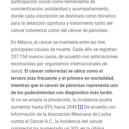
participación social como herramienta de
concientización, solidaridad y acompañamiento,
donde cada inscripción se destinará como donativo
para la detección oportuna y tratamiento tanto del
cáncer colorrectal como del cáncer de páncreas.
En México, el cáncer se mantiene entre las tres
principales causas de muerte. Cada año se registran
207,154 nuevos casos, de acuerdo con estimaciones
reconocidas por organismos internacionales de
salud.
El cáncer colorrectal se ubica como el
tercero más frecuente y el primero en mortalidad,
mientras que el cáncer de páncreas representa uno
de los padecimientos con diagnóstico más tardío.
Si no se amplía la prevención, la incidencia podría
aumentar hasta 65% hacia 2040.
[1]
De acuerdo con
información de la Asociación Mexicana de Lucha
contra el Cáncer A.C., la incidencia del cáncer
colorrectal ha aumentado un 30% en la última