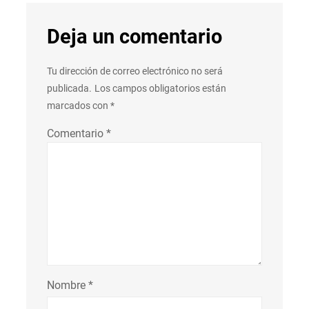
Deja un comentario
Tu dirección de correo electrónico no será
publicada.
Los campos obligatorios están
marcados con
*
Comentario
*
Nombre
*