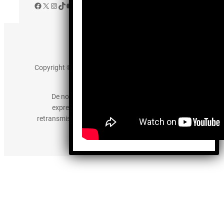
Facebook
X
Instagram
TikTok
YouTube
Aviso de Privacidad
Copyright © 2025 somos-hermanos.mx. Todos los
derechos reservados.
De no existir previa autorización, queda
expresamente prohibida la publicación,
retransmisión, edición y cualquier otro uso de los
contenidos.