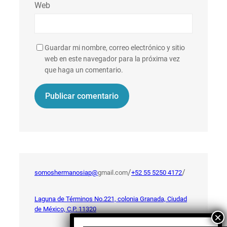
Web
Guardar mi nombre, correo electrónico y sitio
web en este navegador para la próxima vez
que haga un comentario.
/
/
somoshermanosiap@
gmail.com
+52 55 5250 4172
Laguna de Términos No.221, colonia Granada, Ciudad
de México, C.P. 11320