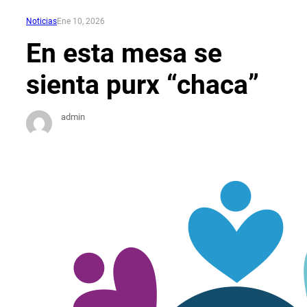
Noticias
Ene 10, 2026
En esta mesa se
sienta purx “chaca”
admin