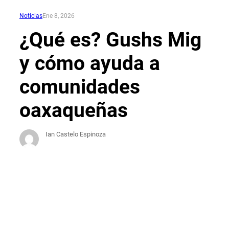
Noticias
Ene 8, 2026
¿Qué es? Gushs Mig
y cómo ayuda a
comunidades
oaxaqueñas
Ian Castelo Espinoza