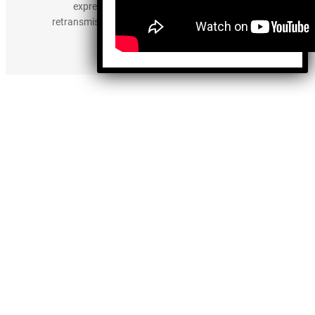
expresamente prohibida la publicación,
retransmisión, edición y cualquier otro uso de los
contenidos.