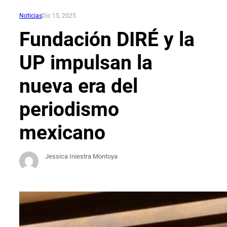
Noticias
Dic 15, 2025
Fundación DIRÉ y la
UP impulsan la
nueva era del
periodismo
mexicano
Jessica Iniestra Montoya