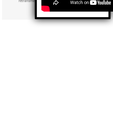
retransmisión, edición y cualquier otro uso de los
contenidos.