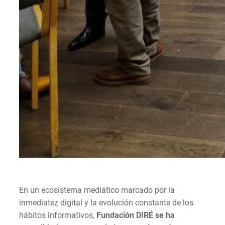
En un ecosistema mediático marcado por la
inmediatez digital y la evolución constante de los
hábitos informativos,
Fundación DIRÉ se ha