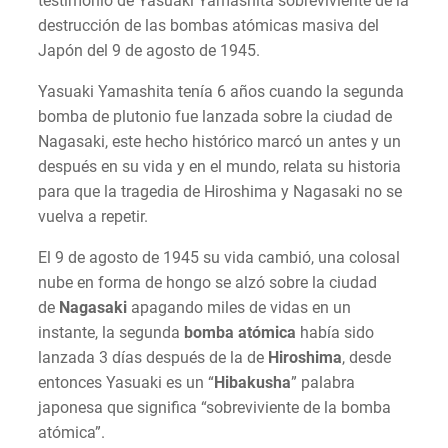
testimonio de Yasuaki Yamashita sobreviviente de la
destrucción de las bombas atómicas masiva del
Japón del 9 de agosto de 1945.
Yasuaki Yamashita tenía 6 años cuando la segunda
bomba de plutonio fue lanzada sobre la ciudad de
Nagasaki, este hecho histórico marcó un antes y un
después en su vida y en el mundo, relata su historia
para que la tragedia de Hiroshima y Nagasaki no se
vuelva a repetir.
El 9 de agosto de 1945 su vida cambió, una colosal
nube en forma de hongo se alzó sobre la ciudad
de
Nagasaki
apagando miles de vidas en un
instante, la segunda
bomba atómica
había sido
lanzada 3 días después de la de
Hiroshima
, desde
entonces Yasuaki es un “
Hibakusha
” palabra
japonesa que significa “sobreviviente de la bomba
atómica”.