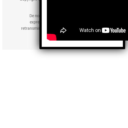
derechos reservados.
De no existir previa autorización, queda
expresamente prohibida la publicación,
retransmisión, edición y cualquier otro uso de los
contenidos.