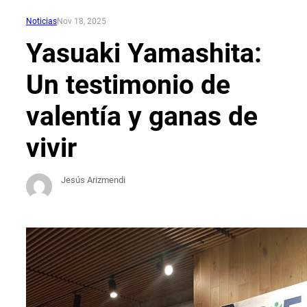
Noticias
Nov 18, 2025
Yasuaki Yamashita:
Un testimonio de
valentía y ganas de
vivir
Jesús Arizmendi