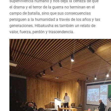
supervivencia humano y nos deja la certeza de que
el drama y el terror de la guerra no terminan en el
campo de batalla, sino que sus consecuencias
persiguen a la humanidad a través de los años y las
generaciones. Hibakusha es también un relato de
valor, fuerza, perdón y trascendencia.