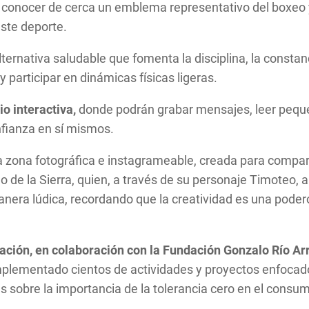
es conocer de cerca un emblema representativo del boxe
ste deporte.
rnativa saludable que fomenta la disciplina, la constanci
 participar en dinámicas físicas ligeras.
io interactiva,
donde podrán grabar mensajes, leer pequeñ
nfianza en sí mismos.
a zona fotográfica e instagrameable, creada para compart
 de la Sierra, quien, a través de su personaje Timoteo, a
 manera lúdica, recordando que la creatividad es una pode
ación, en colaboración con la Fundación Gonzalo Río Ar
plementado cientos de actividades y proyectos enfocado
s sobre la importancia de la tolerancia cero en el cons