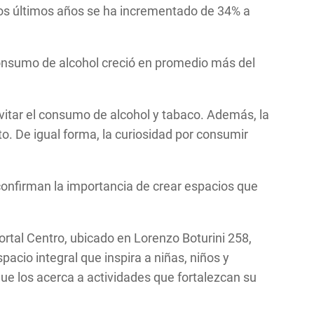
los últimos años se ha incrementado de 34% a
consumo de alcohol creció en promedio más del
vitar el consumo de alcohol y tabaco. Además, la
o. De igual forma, la curiosidad por consumir
confirman la importancia de crear espacios que
tal Centro, ubicado en Lorenzo Boturini 258,
cio integral que inspira a niñas, niños y
que los acerca a actividades que fortalezcan su