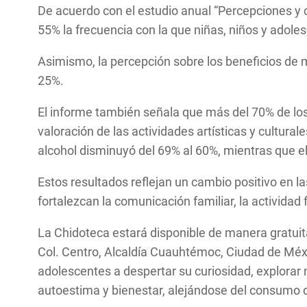
De acuerdo con el estudio anual “Percepciones y 
55% la frecuencia con la que niñas, niños y adol
Asimismo, la percepción sobre los beneficios de 
25%.
El informe también señala que más del 70% de los
valoración de las actividades artísticas y cultur
alcohol disminuyó del 69% al 60%, mientras que el 
Estos resultados reflejan un cambio positivo en l
fortalezcan la comunicación familiar, la actividad 
La Chidoteca estará disponible de manera gratuit
Col. Centro, Alcaldía Cuauhtémoc, Ciudad de Méxic
adolescentes a despertar su curiosidad, explorar 
autoestima y bienestar, alejándose del consumo d