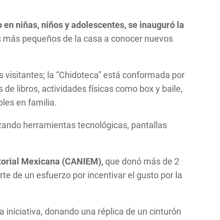
 en niñas, niños y adolescentes, se inauguró la
 los más pequeños de la casa a conocer nuevos
los visitantes; la “Chidoteca” está conformada por
 de libros, actividades físicas como box y baile,
les en familia.
izando herramientas tecnológicas, pantallas
ditorial Mexicana (CANIEM),
que donó más de 2
rte de un esfuerzo por incentivar el gusto por la
 iniciativa, donando una réplica de un cinturón