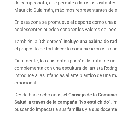
de campeonato, que permite a las y los visitant
Mauricio Sulaimán, máximos representantes de e
En esta zona se promueve el deporte como una alte
adolescentes pueden conocer los valores del box y
También la “Chidoteca”
incluye una cabina de rad
el propósito de fortalecer la comunicación y la co
Finalmente, los asistentes podrán disfrutar de un
complementa con una escultura del artista Rodrigo
introduce a las infancias al arte plástico de una
emocional.
Desde hace ocho años,
el Consejo de la Comunic
Salud, a través de la campaña “No está chido”,
im
buscando impactar a sus familias y a sus docente