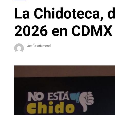
La Chidoteca, 
2026 en CDMX
Jesús Arizmendi