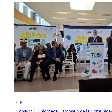
Tags:
CANIEM
Chidoteca
Consejo de la Comunica