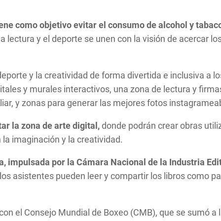
iene como objetivo evitar el consumo de alcohol y tabaco
 la lectura y el deporte se unen con la visión de acercar
 deporte y la creatividad de forma divertida e inclusiva a 
tales y murales interactivos, una zona de lectura y firmas
liar, y zonas para generar las mejores fotos instagrameab
r la zona de arte digital,
donde podrán crear obras util
 la imaginación y la creatividad.
ura, impulsada por la Cámara Nacional de la Industria E
 los asistentes pueden leer y compartir los libros como pa
 con el Consejo Mundial de Boxeo (CMB), que se sumó a la