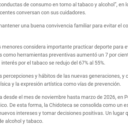
conductas de consumo en torno al tabaco y alcohol”, en 
escentes conversan con sus cuidadores.
mantener una buena convivencia familiar para evitar el 
 menores considera importante practicar deporte para e
ales como herramientas preventivas aumentó un 7 por cient
interés por el tabaco se redujo del 67% al 55%.
as percepciones y hábitos de las nuevas generaciones, y 
física y la expresión artística como vías de prevención.
a desde el mes de noviembre hasta marzo de 2026, en Por
o. De esta forma, la Chidoteca se consolida como un espa
nuevos intereses y tomar decisiones positivas. Un lugar 
e alcohol y tabaco.