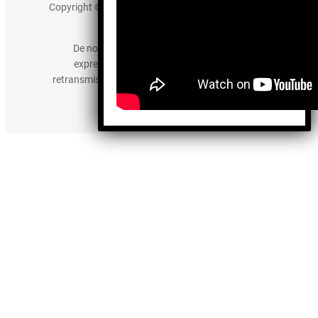
Copyright © 2025 somos-hermanos.mx. Todos los
derechos reservados.
De no existir previa autorización, queda
expresamente prohibida la publicación,
retransmisión, edición y cualquier otro uso de los
contenidos.