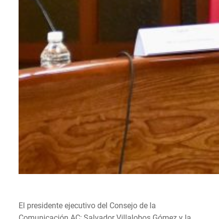
El presidente ejecutivo del Consejo de la
Comunicación AC; Salvador Villalobos Gómez y la