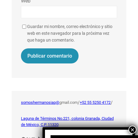
Web
Guardar mi nombre, correo electrónico y sitio
web en este navegador para la próxima vez
que haga un comentario.
/
/
somoshermanosiap@
gmail.com
+52 55 5250 4172
Laguna de Términos No.221, colonia Granada, Ciudad
de México, C.P. 11320