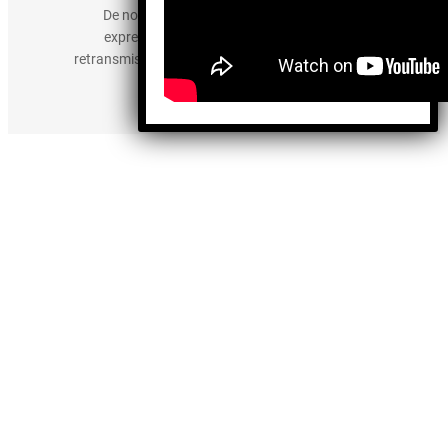
De no existir previa autorización, queda
expresamente prohibida la publicación,
retransmisión, edición y cualquier otro uso de los
contenidos.