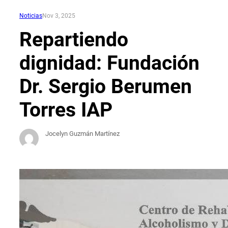
Noticias
Nov 3, 2025
Repartiendo
dignidad: Fundación
Dr. Sergio Berumen
Torres IAP
Jocelyn Guzmán Martínez