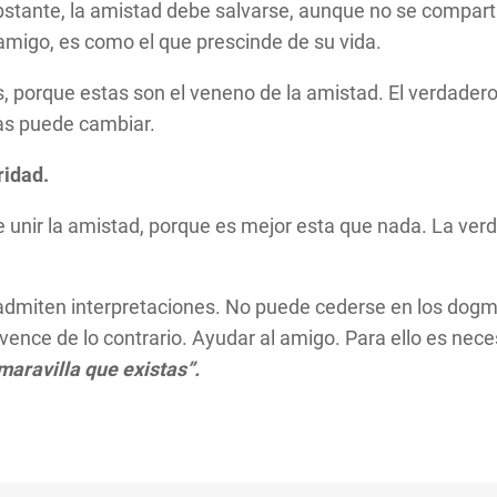
bstante, la amistad debe salvarse, aunque no se compart
amigo, es como el que prescinde de su vida.
 porque estas son el veneno de la amistad. El verdader
las puede cambiar.
ridad.
e unir la amistad, porque es mejor esta que nada. La verd
admiten interpretaciones. No puede cederse en los dogm
onvence de lo contrario. Ayudar al amigo. Para ello es nec
maravilla que existas”.