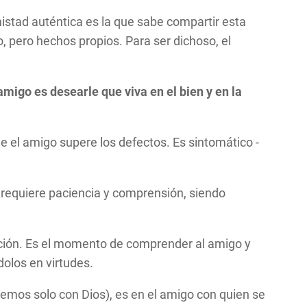
istad auténtica es la que sabe compartir esta
eno, pero hechos propios. Para ser dichoso, el
amigo es desearle que viva en el bien y en la
el amigo supere los defectos. Es sintomático -
 requiere paciencia y comprensión, siendo
cción. Es el momento de comprender al amigo y
dolos en virtudes.
emos solo con Dios), es en el amigo con quien se