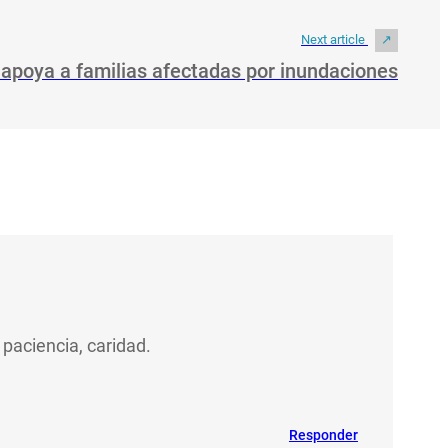
Next article
apoya a familias afectadas por inundaciones
 paciencia, caridad.
Responder