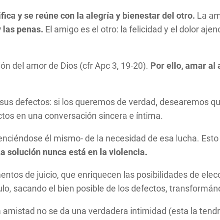
ifica y se reúne con la alegría y bienestar del otro.
La am
 las penas.
El amigo es el otro: la felicidad y el dolor aj
ón del amor de Dios (cfr Apc 3, 19-20).
Por ello, amar al 
us defectos: si los queremos de verdad, desearemos que 
ctos en una conversación sincera e íntima.
enciéndose él mismo- de la necesidad de esa lucha. Esto
a solución nunca está en la violencia.
ntos de juicio, que enriquecen las posibilidades de ele
ulo, sacando el bien posible de los defectos, transformán
 amistad no se da una verdadera intimidad (esta la tendr