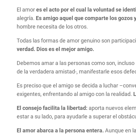
El amor
es el acto por el cual la voluntad se ident
alegría.
Es amigo aquel que comparte los gozos y
hombre necesita de los otros.
Todas las formas de amor genuino son participaci
verdad. Dios es el mejor amigo.
Debemos amar a las personas como son, incluso s
de la verdadera amistad-, manifestarle esos defe
Es preciso que el amigo se decida a luchar –conv
exigentes, enfrentando al amigo con la realidad.
L
El consejo facilita la libertad:
aporta nuevos eleme
estar a su lado, para ayudarle a superar el obstác
El amor abarca a la persona entera.
Aunque en la