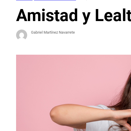
Amistad y Leal
Gabriel Martínez Navarrete