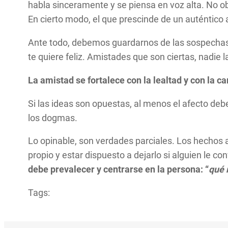
habla sinceramente y se piensa en voz alta. No o
En cierto modo, el que prescinde de un auténtico 
Ante todo, debemos guardarnos de las sospechas,
te quiere feliz. Amistades que son ciertas, nadie 
La amistad se fortalece con la lealtad y con la ca
Si las ideas son opuestas, al menos el afecto deb
los dogmas.
Lo opinable, son verdades parciales. Los hechos 
propio y estar dispuesto a dejarlo si alguien le c
debe prevalecer y centrarse en la persona: “
qué 
Tags: