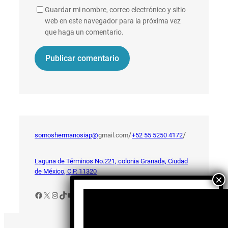
Guardar mi nombre, correo electrónico y sitio
web en este navegador para la próxima vez
que haga un comentario.
/
/
somoshermanosiap@
gmail.com
+52 55 5250 4172
Laguna de Términos No.221, colonia Granada, Ciudad
de México, C.P. 11320
Facebook
X
Instagram
TikTok
YouTube