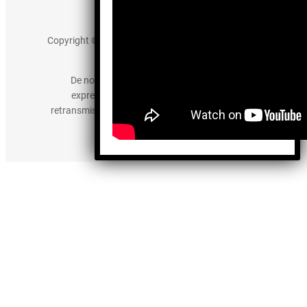
Aviso de Privacidad
Copyright © 2025 somos-hermanos.mx. Todos los
derechos reservados.
De no existir previa autorización, queda
expresamente prohibida la publicación,
retransmisión, edición y cualquier otro uso de los
contenidos.