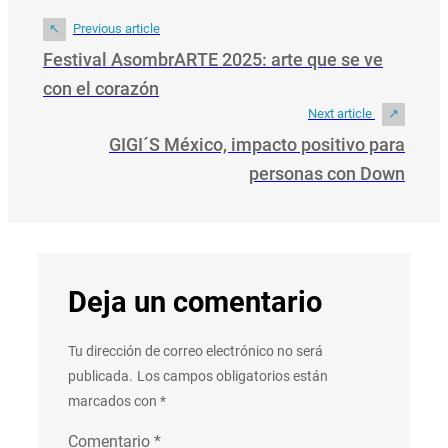
Previous article
Festival AsombrARTE 2025: arte que se ve
con el corazón
Next article
GIGI´S México, impacto positivo para
personas con Down
Deja un comentario
Tu dirección de correo electrónico no será
publicada.
Los campos obligatorios están
marcados con
*
Comentario
*