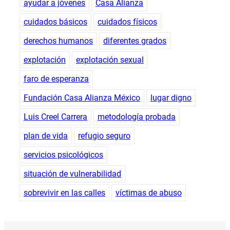
ayudar a jóvenes
Casa Alianza
cuidados básicos
cuidados físicos
derechos humanos
diferentes grados
explotación
explotación sexual
faro de esperanza
Fundación Casa Alianza México
lugar digno
Luis Creel Carrera
metodología probada
plan de vida
refugio seguro
servicios psicológicos
situación de vulnerabilidad
sobrevivir en las calles
víctimas de abuso