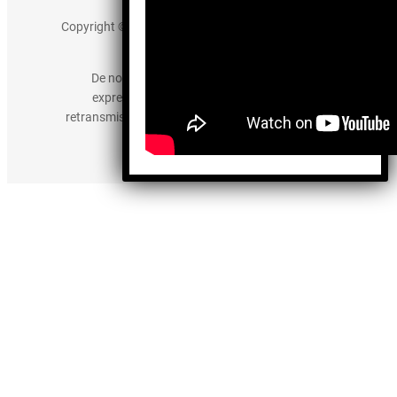
Copyright © 2025 somos-hermanos.mx. Todos los
derechos reservados.
De no existir previa autorización, queda
expresamente prohibida la publicación,
retransmisión, edición y cualquier otro uso de los
contenidos.