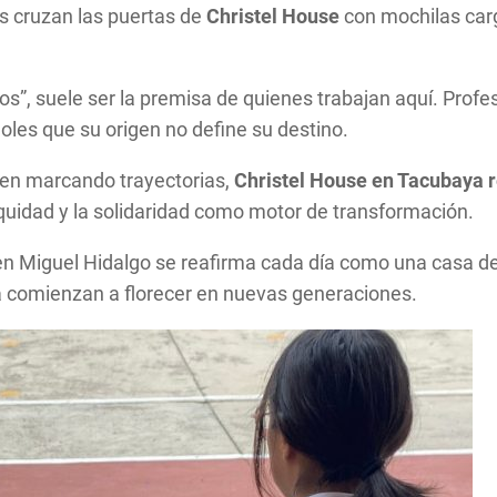
s cruzan las puertas de
Christel House
con mochilas car
s”, suele ser la premisa de quienes trabajan aquí. Profe
oles que su origen no define su destino.
uen marcando trayectorias,
Christel House
en Tacubaya r
quidad y la solidaridad como motor de transformación.
cio en Miguel Hidalgo se reafirma cada día como una casa 
a comienzan a florecer en nuevas generaciones.