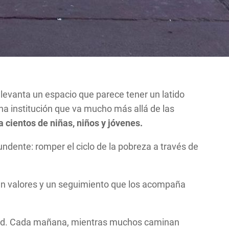
e levanta un espacio que parece tener un latido
a institución que va mucho más allá de las
 cientos de niñas, niños y jóvenes.
ndente: romper el ciclo de la pobreza a través de
 en valores y un seguimiento que los acompaña
nidad. Cada mañana, mientras muchos caminan