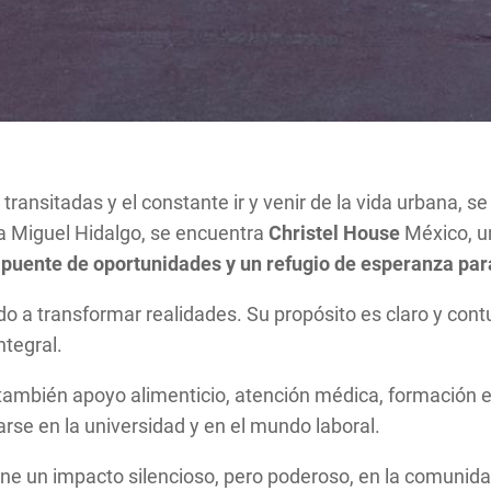
transitadas y el constante ir y venir de la vida urbana, s
día Miguel Hidalgo, se encuentra
Christel House
México, un
 puente de oportunidades y un refugio de esperanza para
o a transformar realidades. Su propósito es claro y contu
ntegral.
no también apoyo alimenticio, atención médica, formación
rse en la universidad y en el mundo laboral.
tiene un impacto silencioso, pero poderoso, en la comu