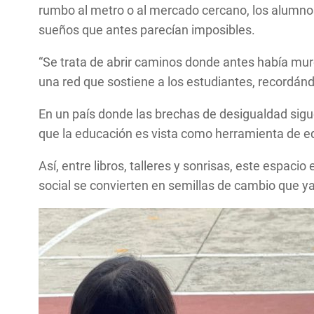
rumbo al metro o al mercado cercano, los alumno
sueños que antes parecían imposibles.
“Se trata de abrir caminos donde antes había muro
una red que sostiene a los estudiantes, recordánd
En un país donde las brechas de desigualdad sig
que la educación es vista como herramienta de e
Así, entre libros, talleres y sonrisas, este espa
social se convierten en semillas de cambio que y