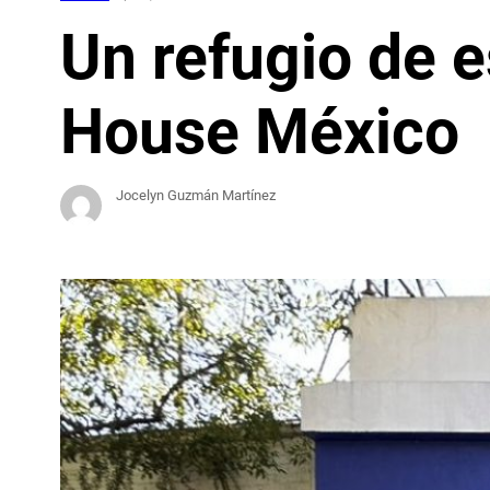
Un refugio de 
House México
Jocelyn Guzmán Martínez