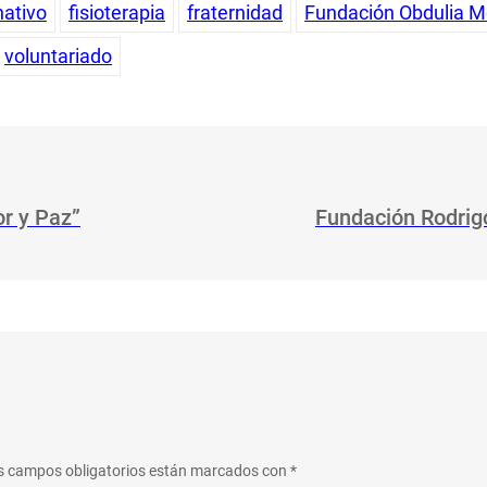
ativo
fisioterapia
fraternidad
Fundación Obdulia M
voluntariado
or y Paz”
Fundación Rodrig
s campos obligatorios están marcados con
*