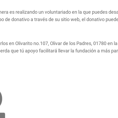
imera es realizando un voluntariado en la que puedes desa
ipo de donativo a través de su sitio web, el donativo pu
los en Olivarito no.107, Olivar de los Padres, 01780 en 
rda que tú apoyo facilitará llevar la fundación a más pa