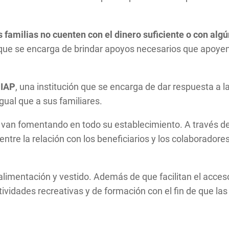
familias no cuenten con el dinero suficiente o con algú
que se encarga de brindar apoyos necesarios que apoyen a
 IAP
, una institución que se encarga de dar respuesta a l
igual que a sus familiares.
van fomentando en todo su establecimiento. A través de la
entre la relación con los beneficiarios y los colaboradore
alimentación y vestido. Además de que facilitan el acces
tividades recreativas y de formación con el fin de que la