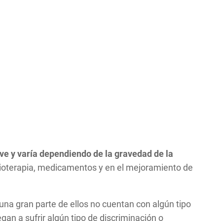
rave y varía dependiendo de la gravedad de la
isioterapia, medicamentos y en el mejoramiento de
na gran parte de ellos no cuentan con algún tipo
an a sufrir algún tipo de discriminación o