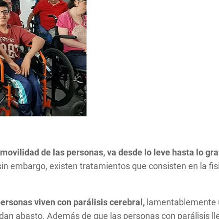
a movilidad de las personas, va desde lo leve hasta lo g
sin embargo, existen tratamientos que consisten en la f
ersonas viven con parálisis cerebral,
lamentablemente u
dan abasto. Además de que las personas con parálisis lleg