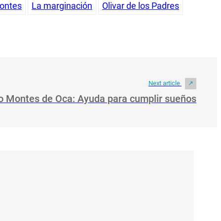
ontes
La marginación
Olivar de los Padres
Next article
o Montes de Oca: Ayuda para cumplir sueños