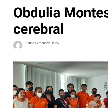
Obdulia Montes:
cerebral
Karina Hernández Flores