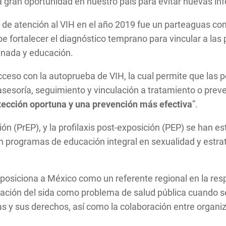
la gran oportunidad en nuestro país para evitar nuevas in
e atención al VIH en el año 2019 fue un parteaguas con 
be fortalecer el diagnóstico temprano para vincular a las 
nada y educación.
acceso con la autoprueba de VIH, la cual permite que la
esoría, seguimiento y vinculación a tratamiento o preven
tección oportuna y una prevención más efectiva
”.
ición (PrEP), y la profilaxis post-exposición (PEP) se ha
rogramas de educación integral en sexualidad y estrateg
posiciona a México como un referente regional en la re
inación del sida como problema de salud pública cuando
 y sus derechos, así como la colaboración entre organiz