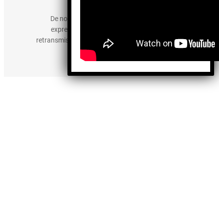
derechos reservados.
De no existir previa autorización, queda
expresamente prohibida la publicación,
retransmisión, edición y cualquier otro uso de los
contenidos.