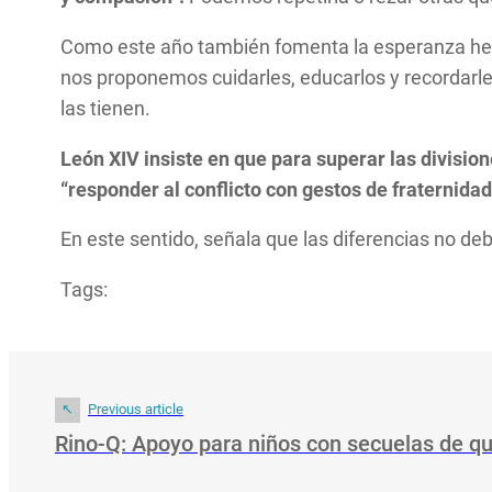
Como este año también fomenta la esperanza hemos
nos proponemos cuidarles, educarlos y recordarle
las tienen.
León XIV insiste en que para superar las division
“responder al conflicto con gestos de fraternidad
En este sentido, señala que las diferencias no 
Tags:
Previous article
Rino-Q: Apoyo para niños con secuelas de 