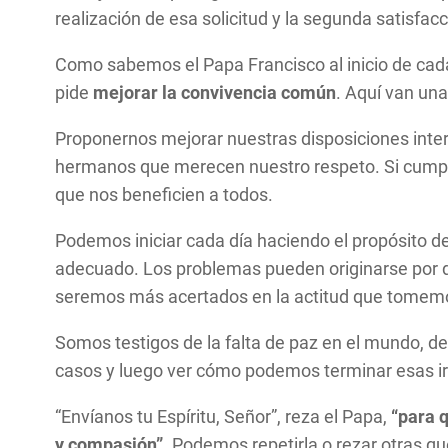
realización de esa solicitud y la segunda satisfa
Como sabemos el Papa Francisco al inicio de cad
pide
mejorar la convivencia común
. Aquí van un
Proponernos mejorar nuestras disposiciones interi
hermanos que merecen nuestro respeto. Si cumpl
que nos beneficien a todos.
Podemos iniciar cada día haciendo el propósito de 
adecuado. Los problemas pueden originarse por div
seremos más acertados en la actitud que tomem
Somos testigos de la falta de paz en el mundo, de
casos y luego ver cómo podemos terminar esas irr
“Envíanos tu Espíritu, Señor”, reza el Papa,
“para 
y compasión”.
Podemos repetirla o rezar otras q