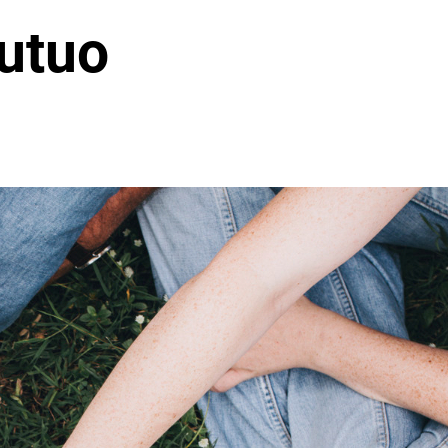
mutuo