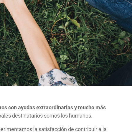
amos con ayudas extraordinarias y mucho más
cipales destinatarios somos los humanos.
perimentamos la satisfacción de contribuir a la