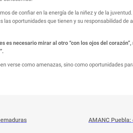
 de confiar en la energía de la niñez y de la juventud.
s las oportunidades que tienen y su responsabilidad de 
es es necesario mirar al otro “con los ojos del corazón”,
”.
deben verse como amenazas, sino como oportunidades pa
quemaduras
AMANC Puebla: e