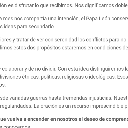
cción es disfrutar lo que recibimos. Nos dignificamos dob
a mes nos compartía una intención, el Papa León conserv
as ideas para secundarlo.
ores y tratar de ver con serenidad los conflictos para no
imos estos dos propósitos estaremos en condiciones de 
colaborar y de no dividir. Con esta idea distinguiremos l
isiones étnicas, políticas, religiosas o ideológicas. Eso
os.
sde variadas guerras hasta tremendas injusticias. Nuestr
egularidades. La oración es un recurso imprescindible p
que vuelva a encender en nosotros el deseo de comprend
ue conocemos.