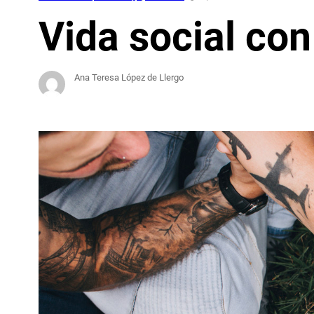
Vida social co
Ana Teresa López de Llergo