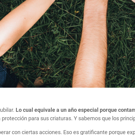
ubilar.
Lo cual equivale a un año especial porque cont
la protección para sus criaturas. Y sabemos que los prin
perar con ciertas acciones. Eso es gratificante porque ex