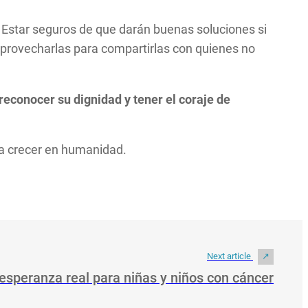
 Estar seguros de que darán buenas soluciones si
aprovecharlas para compartirlas con quienes no
 reconocer su dignidad y tener el coraje de
ra crecer en humanidad.
Next article
speranza real para niñas y niños con cáncer