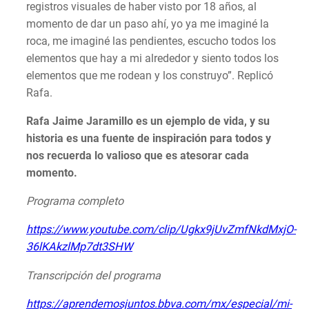
registros visuales de haber visto por 18 años, al
momento de dar un paso ahí, yo ya me imaginé la
roca, me imaginé las pendientes, escucho todos los
elementos que hay a mi alrededor y siento todos los
elementos que me rodean y los construyo”. Replicó
Rafa.
Rafa Jaime Jaramillo es un ejemplo de vida, y su
historia es una fuente de inspiración para todos y
nos recuerda lo valioso que es atesorar cada
momento.
Programa completo
https://www.youtube.com/clip/Ugkx9jUvZmfNkdMxjO-
36lKAkzlMp7dt3SHW
Transcripción del programa
https://aprendemosjuntos.bbva.com/mx/especial/mi-