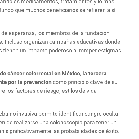
onándoles medicamentos, tratamientos y lo más
fundo que muchos beneficiarios se refieren a sí
 de esperanza, los miembros de la fundación
les. Incluso organizan campañas educativas donde
os tienen un impacto poderoso al romper estigmas
de cáncer colorrectal en México, la tercera
te por la prevención
como principio clave de su
e los factores de riesgo, estilos de vida
eba no invasiva permite identificar sangre oculta
en de realizarse una colonoscopía para tener un
n significativamente las probabilidades de éxito.