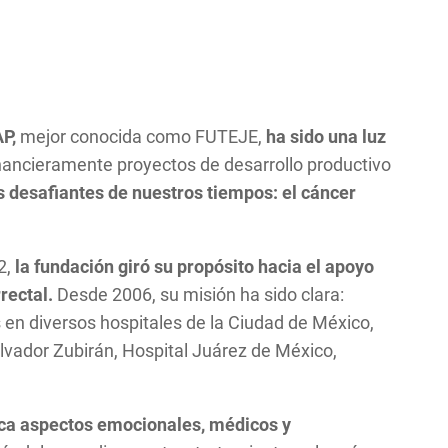
AP,
mejor conocida como FUTEJE,
ha sido una luz
nancieramente proyectos de desarrollo productivo
desafiantes de nuestros tiempos: el cáncer
2,
la fundación giró su propósito hacia el apoyo
rrectal.
Desde 2006, su misión ha sido clara:
 en diversos hospitales de la Ciudad de México,
alvador Zubirán, Hospital Juárez de México,
oca aspectos emocionales, médicos y