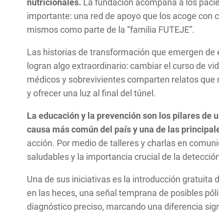
nutricionales.
La fundación acompaña a los pacie
importante: una red de apoyo que los acoge con c
mismos como parte de la “familia FUTEJE”.
Las historias de transformación que emergen de 
logran algo extraordinario: cambiar el curso de 
médicos y sobrevivientes comparten relatos que 
y ofrecer una luz al final del túnel.
La educación y la prevención son los pilares de 
causa más común del país y una de las principa
acción. Por medio de talleres y charlas en comunid
saludables y la importancia crucial de la detecci
Una de sus iniciativas es la introducción gratuit
en las heces, una señal temprana de posibles pól
diagnóstico preciso, marcando una diferencia sign