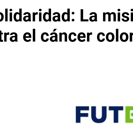
olidaridad: La mi
tra el cáncer colo