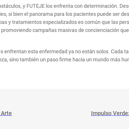
 obstáculos, y FUTEJE los enfrenta con determinación. De
, si bien el panorama para los pacientes puede ser desol
bas y tratamientos especializados es común que las perso
s promoviendo campañas masivas de concienciación que 
s enfrentan esta enfermedad ya no están solos. Cada ta
za, sino también un paso firme hacia un mundo más hu
 Arte
Impulso Verde