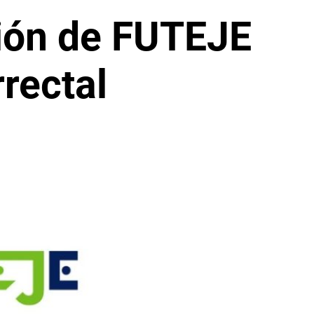
sión de FUTEJE
rrectal