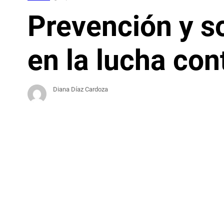
Prevención y s
en la lucha con
Diana Díaz Cardoza