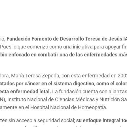
io,
Fundación Fomento de Desarrollo Teresa de Jesús I
.
Pues lo que comenzó como una iniciativa para apoyar fi
bio enfocado en combatir una de las enfermedades más 
dadora, María Teresa Zepeda, con esta enfermedad en 200
ctados por cáncer en el sistema digestivo, como el colo
 esta enfermedad letal.
La fundación cuenta con alianzas
), Instituto Nacional de Ciencias Médicas y Nutrición S
imamente en el Hospital Nacional de Homeopatía.
es sin acceso a seguridad social;
su enfoque integral t