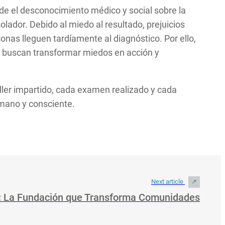
sde el desconocimiento médico y social sobre la
ador. Debido al miedo al resultado, prejuicios
nas lleguen tardíamente al diagnóstico. Por ello,
buscan transformar miedos en acción y
ller impartido, cada examen realizado y cada
mano y consciente.
Next article
: La Fundación que Transforma Comunidades