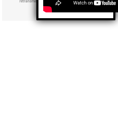
retransmisión, edición y cualquier otro uso de los
contenidos.