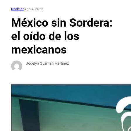
Noticias
Ago 4, 2025
México sin Sordera:
el oído de los
mexicanos
Jocelyn Guzmán Martínez