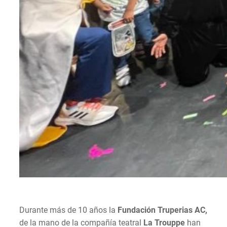
Durante más de 10 años la
Fundación Truperias AC,
de la mano de la compañía teatral
La Trouppe
han