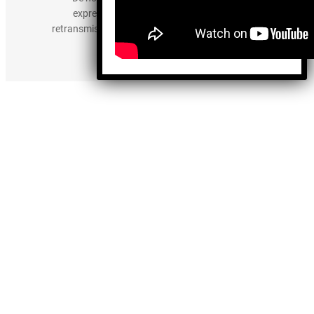
expresamente prohibida la publicación,
retransmisión, edición y cualquier otro uso de los
contenidos.