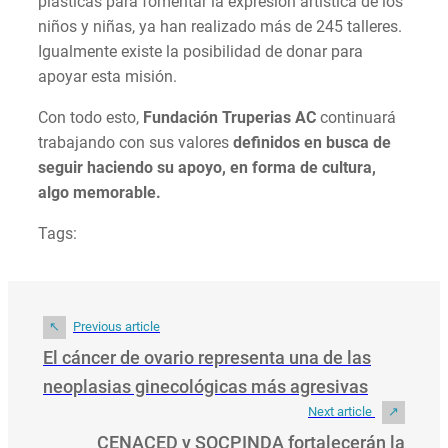
plásticas para fomentar la expresión artística de los
niños y niñas, ya han realizado más de 245 talleres.
Igualmente existe la posibilidad de donar para
apoyar esta misión.
Con todo esto,
Fundación Truperias AC
continuará
trabajando con sus valores
definidos en busca de
seguir haciendo su apoyo, en forma de cultura,
algo memorable.
Tags:
Previous article
El cáncer de ovario representa una de las
neoplasias ginecológicas más agresivas
Next article
CENACED y SOCPINDA fortalecerán la