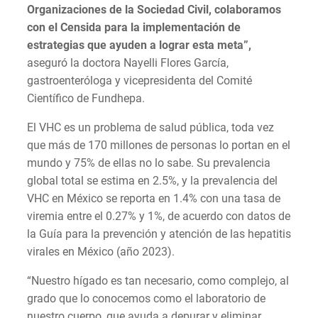
Organizaciones de la Sociedad Civil, colaboramos
con el Censida para la implementación de
estrategias que ayuden a lograr esta meta”,
aseguró la doctora Nayelli Flores García,
gastroenteróloga y vicepresidenta del Comité
Científico de Fundhepa.
El VHC es un problema de salud pública, toda vez
que más de 170 millones de personas lo portan en el
mundo y 75% de ellas no lo sabe. Su prevalencia
global total se estima en 2.5%, y la prevalencia del
VHC en México se reporta en 1.4% con una tasa de
viremia entre el 0.27% y 1%, de acuerdo con datos de
la Guía para la prevención y atención de las hepatitis
virales en México (año 2023).
“Nuestro hígado es tan necesario, como complejo, al
grado que lo conocemos como el laboratorio de
nuestro cuerpo, que ayuda a depurar y eliminar