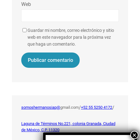
Web
Guardar mi nombre, correo electrónico y sitio
web en este navegador para la próxima vez
que haga un comentario.
/
/
somoshermanosiap@
gmail.com
+52 55 5250 4172
Laguna de Términos No.221, colonia Granada, Ciudad
de México, C.P. 11320