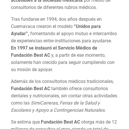
accesibles a la sociedad mexicana
por medio de
consultorios de diferentes rubros médicos.
Tras fundarse en 1994, dos años después en
Cuernavaca crearon el modelo
“Unidos para
Ayudar”,
fomentando el apoyo mutuo e intercambio
de experiencias entre instituciones para ayudarse.
En 1997 se instauró el Servicio Médico de
Fundación Best AC
y, a partir de ese momento,
solamente han crecido para seguir cumpliendo con
su misión de apoyar.
Además de los consultorios médicos tradicionales,
Fundación Best AC
también ofrece consultorios
dentales y nutricionales, sin contar otras actividades
como las
SimiCarreras, Ferias de la Salud y
Escolares y Apoyo a Contingencias Naturales.
Se estima que
Fundación Best AC
otorga más de 12