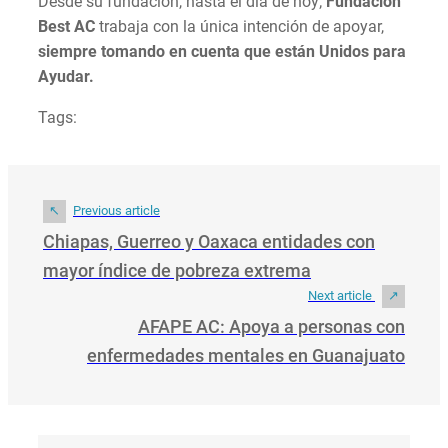
Desde su fundación, hasta el día de hoy;
Fundación
Best AC
trabaja con la única intención de apoyar,
siempre tomando en cuenta que están Unidos para
Ayudar.
Tags:
Previous article
Chiapas, Guerreo y Oaxaca entidades con
mayor índice de pobreza extrema
Next article
AFAPE AC: Apoya a personas con
enfermedades mentales en Guanajuato