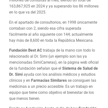
millones de consultas al mes, siendo un total de
163,867,925 en 2024 y ya superando los 86 millones
en lo que va del 2025.
En el apartado de consultorios, en 1998 únicamente
contaban con 2, siendo esa cifra superada
fácilmente al año siguiente con 144; actualmente
hay más de 8,600 en toda la República Mexicana.
Fundación Best AC
trabaja de la mano con todo lo
relacionado al Dr. Simi (un ejemplo son las ya
mencionadas SimiCarreras), en la página web oficial
de la fundación señalan que el
Sistema de Salud de
Dr. Simi
ayuda con los análisis médicos y estudios
clínicos y en
Farmacias Similares
se consiguen las
medicinas a un precio accesible. Es un trabajo en
equipo que tiene como objetivo el bienestar de los
que menos tienen.