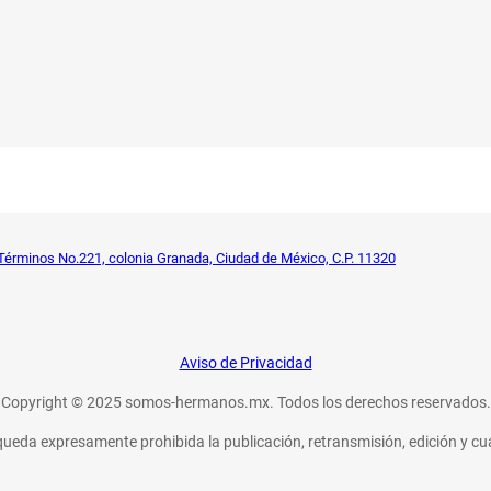
Términos No.221, colonia Granada, Ciudad de México, C.P. 11320
Aviso de Privacidad
Copyright © 2025 somos-hermanos.mx. Todos los derechos reservados.
 queda expresamente prohibida la publicación, retransmisión, edición y cu