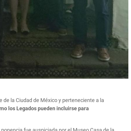
e de la Ciudad de México y perteneciente a la
mo los Legados pueden incluirse para
 ponencia fue auspiciada por el Museo Casa de la