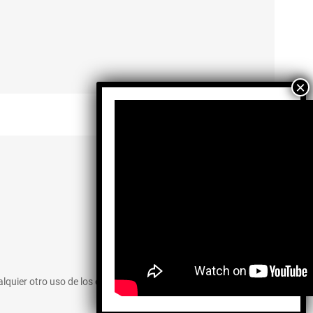
Facebook
X
Instagram
TikTok
YouTube
alquier otro uso de los contenidos.