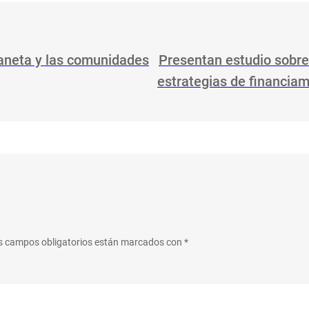
aneta y las comunidades
Presentan estudio sobre
estrategias de financiam
s campos obligatorios están marcados con
*