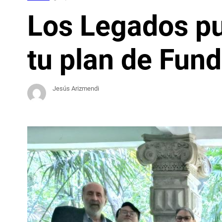
Los Legados pu
tu plan de Fund
Jesús Arizmendi