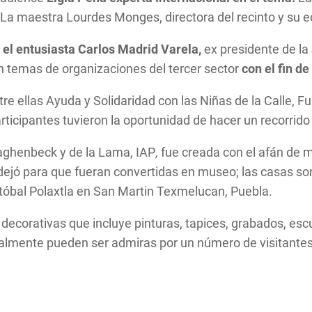
o. La maestra Lourdes Monges, directora del recinto y su e
 el entusiasta Carlos Madrid Varela,
ex presidente de la
en temas de organizaciones del tercer sector
con el fin d
tre ellas Ayuda y Solidaridad con las Niñas de la Calle, 
rticipantes tuvieron la oportunidad de hacer un recorrido
aghenbeck y de la Lama, IAP
,
fue creada con el afán de mo
jó para que fueran convertidas en museo; las casas son
tóbal Polaxtla en San Martin Texmelucan, Puebla.
 decorativas que incluye pinturas, tapices, grabados, escul
tualmente pueden ser admiras por un número de visitante