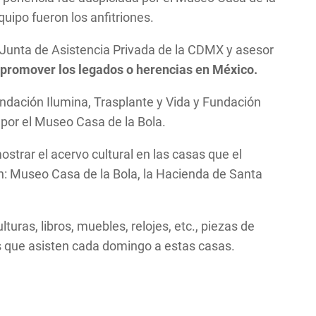
quipo fueron los anfitriones.
 Junta de Asistencia Privada de la CDMX y asesor
e promover los legados o herencias en México.
Fundación Ilumina, Trasplante y Vida y Fundación
 por el Museo Casa de la Bola.
strar el acervo cultural en las casas que el
: Museo Casa de la Bola, la Hacienda de Santa
turas, libros, muebles, relojes, etc., piezas de
s que asisten cada domingo a estas casas.