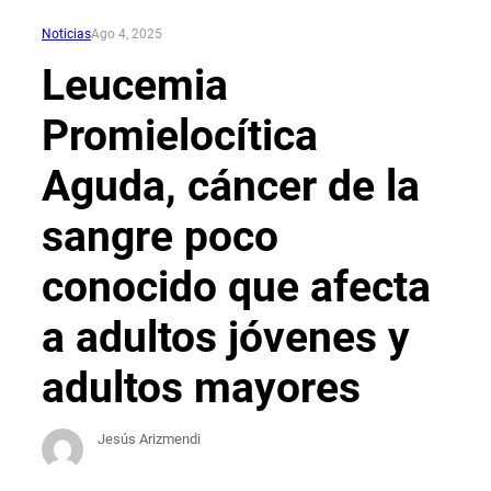
Noticias
Ago 4, 2025
Leucemia
Promielocítica
Aguda, cáncer de la
sangre poco
conocido que afecta
a adultos jóvenes y
adultos mayores
Jesús Arizmendi