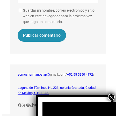
Guardar mi nombre, correo electrónico y sitio
web en este navegador para la próxima vez
que haga un comentario.
/
/
somoshermanosiap@
gmail.com
+52 55 5250 4172
Laguna de Términos No.221, colonia Granada, Ciudad
de México, C.P. 11320
Facebook
X
Instagram
TikTok
YouTube