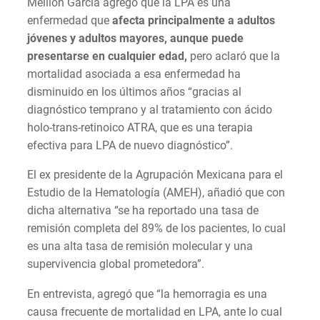
Meillón García agregó que la LPA es una
enfermedad que
afecta principalmente a adultos
jóvenes y adultos mayores, aunque puede
presentarse en cualquier edad,
pero aclaró que la
mortalidad asociada a esa enfermedad ha
disminuido en los últimos años “gracias al
diagnóstico temprano y al tratamiento con ácido
holo-trans-retinoico ATRA, que es una terapia
efectiva para LPA de nuevo diagnóstico”.
El ex presidente de la Agrupación Mexicana para el
Estudio de la Hematología (AMEH), añadió que con
dicha alternativa “se ha reportado una tasa de
remisión completa del 89% de los pacientes, lo cual
es una alta tasa de remisión molecular y una
supervivencia global prometedora”.
En entrevista, agregó que “la hemorragia es una
causa frecuente de mortalidad en LPA, ante lo cual