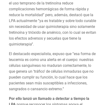
el uso temprano de la tretinoína reduce
complicaciones hemorrágicas de forma rápida y
reduce la mortalidad” pero, además, destacó que la
LPA actualmente “ya es tratable y sobre todo curable
sin necesidad de usar quimioterapia sino solamente
tretinoína y trióxido de arsénico, con lo cual se evitan
los efectos adversos y secuelas que tiene la
quimioterapia”.
El destacado especialista, expuso que “esa forma de
leucemia es como una alerta en el cuerpo: nuestras
células sanguíneas no maduran correctamente, lo
que genera un ‘tráfico’ de células inmaduras que no
pueden cumplir su función, lo cual hace que los
pacientes sean más susceptibles a infecciones,
sangrados o cansancio extremo.”
Por ello lanzó un llamado a detectar a tiempo la
LPA
porque reconocer los síntomas apoya el