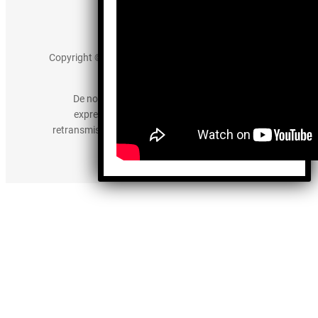
Aviso de Privacidad
Copyright © 2025 somos-hermanos.mx. Todos los
derechos reservados.
De no existir previa autorización, queda
expresamente prohibida la publicación,
retransmisión, edición y cualquier otro uso de los
contenidos.