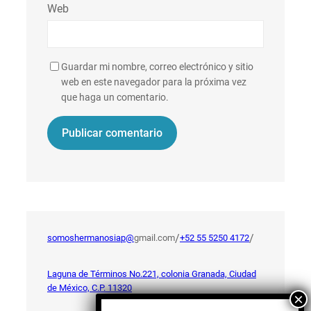
Web
Guardar mi nombre, correo electrónico y sitio
web en este navegador para la próxima vez
que haga un comentario.
/
/
somoshermanosiap@
gmail.com
+52 55 5250 4172
Laguna de Términos No.221, colonia Granada, Ciudad
de México, C.P. 11320