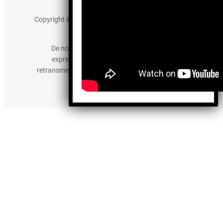
Aviso de Privacidad
Copyright © 2025 somos-hermanos.mx. Todos los
derechos reservados.
De no existir previa autorización, queda
expresamente prohibida la publicación,
retransmisión, edición y cualquier otro uso de los
contenidos.