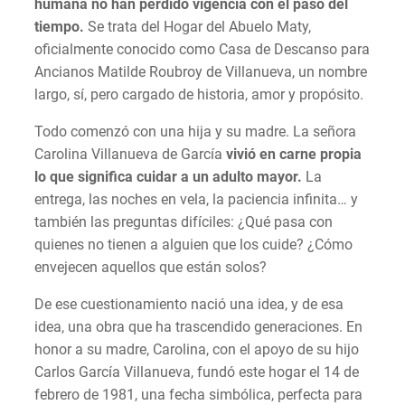
humana no han perdido vigencia con el paso del
tiempo.
Se trata del Hogar del Abuelo Maty,
oficialmente conocido como Casa de Descanso para
Ancianos Matilde Roubroy de Villanueva, un nombre
largo, sí, pero cargado de historia, amor y propósito.
Todo comenzó con una hija y su madre. La señora
Carolina Villanueva de García
vivió en carne propia
lo que significa cuidar a un adulto mayor.
La
entrega, las noches en vela, la paciencia infinita… y
también las preguntas difíciles: ¿Qué pasa con
quienes no tienen a alguien que los cuide? ¿Cómo
envejecen aquellos que están solos?
De ese cuestionamiento nació una idea, y de esa
idea, una obra que ha trascendido generaciones. En
honor a su madre, Carolina, con el apoyo de su hijo
Carlos García Villanueva, fundó este hogar el 14 de
febrero de 1981, una fecha simbólica, perfecta para