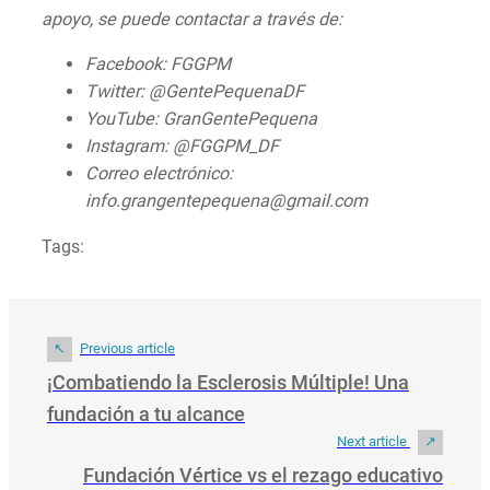
apoyo, se puede contactar a través de:
Facebook: FGGPM
Twitter: @GentePequenaDF
YouTube: GranGentePequena
Instagram: @FGGPM_DF
Correo electrónico:
info.grangentepequena@gmail.com
Tags:
Previous article
¡Combatiendo la Esclerosis Múltiple! Una
fundación a tu alcance
Next article
Fundación Vértice vs el rezago educativo