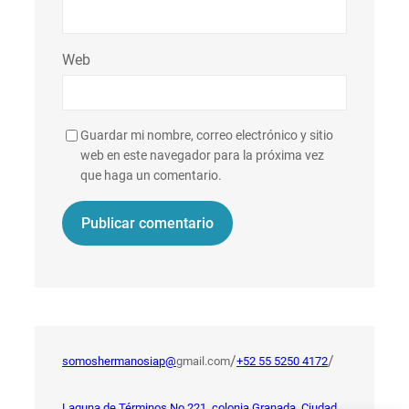
Web
Guardar mi nombre, correo electrónico y sitio
web en este navegador para la próxima vez
que haga un comentario.
/
/
somoshermanosiap@
gmail.com
+52 55 5250 4172
Laguna de Términos No.221, colonia Granada, Ciudad