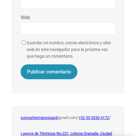
Web
Guardar mi nombre, correo electrónico y sitio
web en este navegador para la próxima vez
que haga un comentario.
/
/
somoshermanosiap@
gmail.com
+52 55 5250 4172
Laguna de Términos No.221, colonia Granada, Ciudad