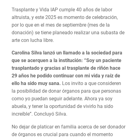
Trasplante y Vida IAP cumple 40 años de labor
altruista, y este 2025 es momento de celebración,
por lo que en el mes de septiembre (mes de la
donación) se tiene planeado realizar una subasta de
arte con lucha libre.
Carolina Silva lanzó un llamado a la sociedad para
que se acerquen a la institución: “Soy un paciente
trasplantado y gracias al trasplante de riñón hace
29 años he podido continuar con mi vida y raíz de
ello ha sido muy sana.
Los invito a que consideren
la posibilidad de donar órganos para que personas
como yo puedan seguir adelante. Ahora ya soy
abuela, y tener la oportunidad de vivirlo ha sido
increíble”. Concluyó Silva.
No dejar de platicar en familia acerca de ser donador
de órganos es crucial para cuando el momento