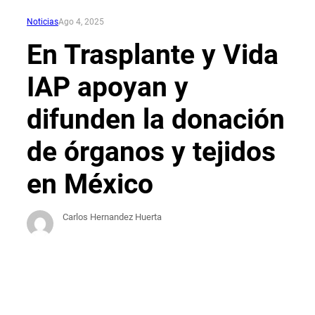
Noticias
Ago 4, 2025
En Trasplante y Vida
IAP apoyan y
difunden la donación
de órganos y tejidos
en México
Carlos Hernandez Huerta