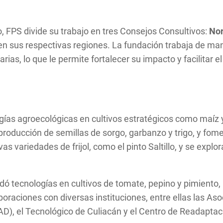
, FPS divide su trabajo en tres Consejos Consultivos:
Nor
 en sus respectivas regiones. La fundación trabaja de 
ias, lo que le permite fortalecer su impacto y facilitar 
ías agroecológicas en cultivos estratégicos como maíz y f
roducción de semillas de sorgo, garbanzo y trigo, y fome
 variedades de frijol, como el pinto Saltillo, y se explor
lidó tecnologías en cultivos de tomate, pepino y pimiento
oraciones con diversas instituciones, entre ellas las As
AD), el Tecnológico de Culiacán y el Centro de Readaptac