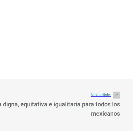
Next article
 digna, equitativa e igualitaria para todos los
mexicanos