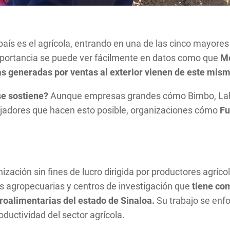
ís es el agrícola, entrando en una de las cinco mayores 
mportancia se puede ver fácilmente en datos como que
Mé
 generadas por ventas al exterior vienen de este mism
 se sostiene?
Aunque empresas grandes cómo Bimbo, Lala
abajadores que hacen esto posible, organizaciones cómo
Fu
ación sin fines de lucro dirigida por productores agrícol
es agropecuarias y centros de investigación que
tiene com
groalimentarias del estado de Sinaloa.
Su trabajo se enfo
oductividad del sector agrícola.