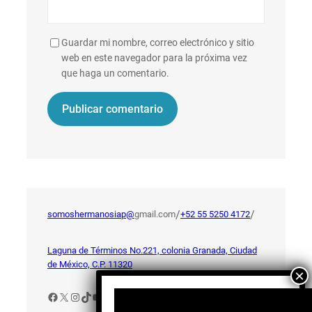
Guardar mi nombre, correo electrónico y sitio
web en este navegador para la próxima vez
que haga un comentario.
/
/
somoshermanosiap@
gmail.com
+52 55 5250 4172
Laguna de Términos No.221, colonia Granada, Ciudad
de México, C.P. 11320
Facebook
X
Instagram
TikTok
YouTube