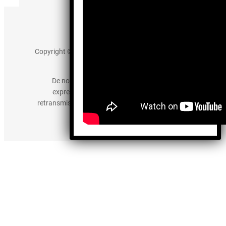
Aviso de Privacidad
Copyright © 2025 somos-hermanos.mx. Todos los
derechos reservados.
De no existir previa autorización, queda
expresamente prohibida la publicación,
retransmisión, edición y cualquier otro uso de los
contenidos.