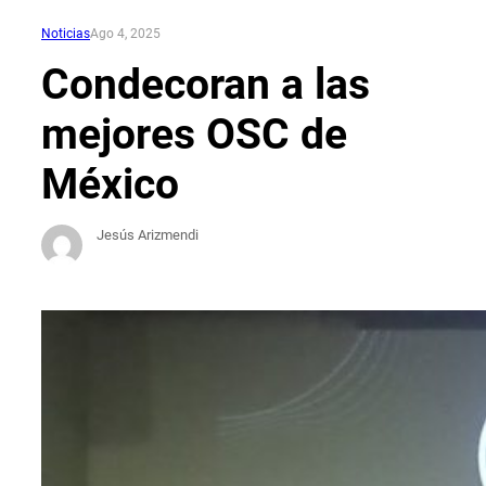
Noticias
Ago 4, 2025
Condecoran a las
mejores OSC de
México
Jesús Arizmendi