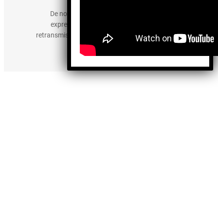
De no existir previa autorización, queda
expresamente prohibida la publicación,
retransmisión, edición y cualquier otro uso de los
contenidos.