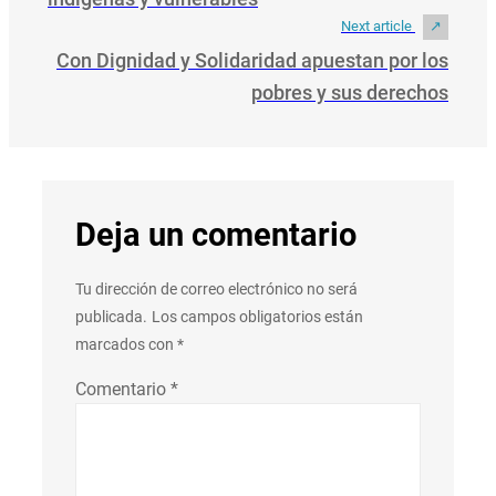
Next article
Con Dignidad y Solidaridad apuestan por los
pobres y sus derechos
Deja un comentario
Tu dirección de correo electrónico no será
publicada.
Los campos obligatorios están
marcados con
*
Comentario
*